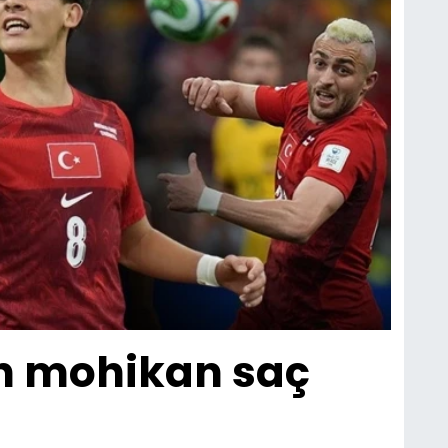
en mohikan saç