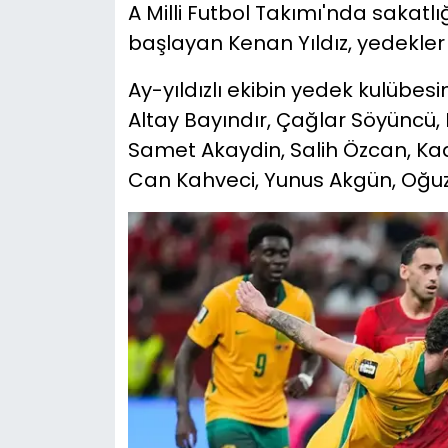
A Milli Futbol Takımı'nda sakat
başlayan Kenan Yıldız, yedekler 
Ay-yıldızlı ekibin yedek kulübes
Altay Bayındır, Çağlar Söyüncü,
Samet Akaydin, Salih Özcan, Kaan
Can Kahveci, Yunus Akgün, Oğuz