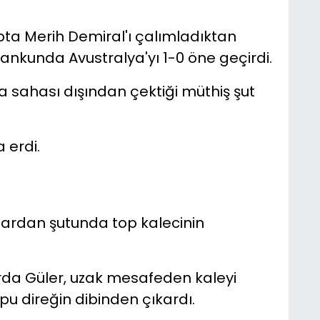
ta Merih Demiral'ı çalımladıktan
Irankunda Avustralya'yı 1-0 öne geçirdi.
a sahası dışından çektiği müthiş şut
 erdi.
ardan şutunda top kalecinin
rda Güler, uzak mesafeden kaleyi
u direğin dibinden çıkardı.