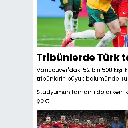
Tribünlerde Türk t
Vancouver'daki 52 bin 500 kişil
tribünlerin büyük bölümünde Türk
Stadyumun tamamı dolarken, kırm
çekti.