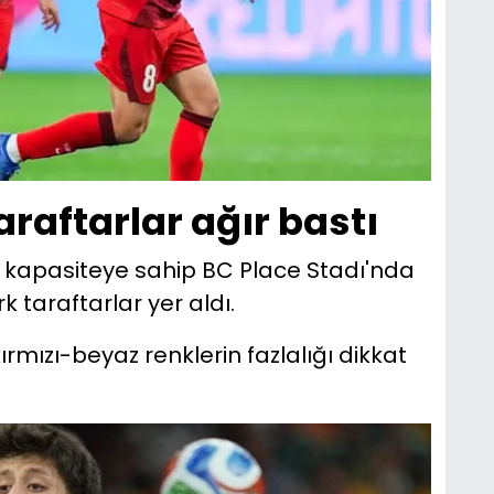
araftarlar ağır bastı
ik kapasiteye sahip BC Place Stadı'nda
 taraftarlar yer aldı.
ızı-beyaz renklerin fazlalığı dikkat