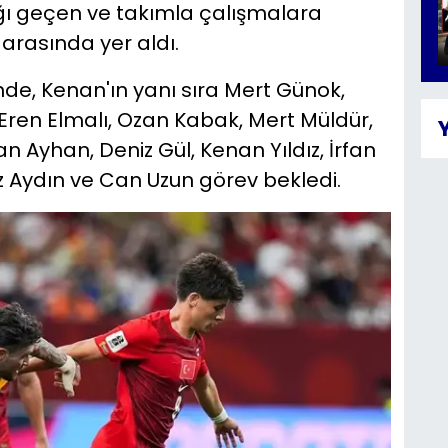
lığı geçen ve takımla çalışmalara
arasında yer aldı.
inde, Kenan'ın yanı sıra Mert Günok,
 Eren Elmalı, Ozan Kabak, Mert Müldür,
 Ayhan, Deniz Gül, Kenan Yıldız, İrfan
 Aydın ve Can Uzun görev bekledi.