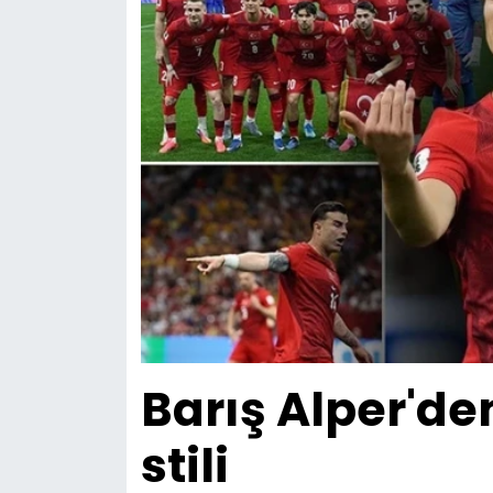
Barış Alper'd
stili