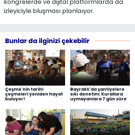
kongrelerde ve dijital platformlarda da
izleyiciyle bluşması planlaıyor.
Bunlar da ilginizi çekebilir
Çeşme'nin tarihi
Bayraklı'da şantiyelere
çeşmeleri yeniden hayat
sıkı denetim: Kurallara
buluyor!
uymayanlara 7 gün süre