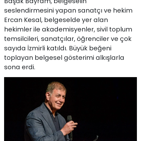
Başak Bayram, belgeselin
seslendirmesini yapan sanatçı ve hekim
Ercan Kesal, belgeselde yer alan
hekimler ile akademisyenler, sivil toplum
temsilcileri, sanatçılar, öğrenciler ve çok
sayıda İzmirli katıldı. Büyük beğeni
toplayan belgesel gösterimi alkışlarla
sona erdi.