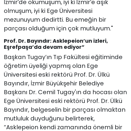
İzmir’de okumuşum, iyi ki İzmir’e aşık
olmuşum, iyi ki Ege Üniversitesi
mezunuyum dedirtti. Bu emeğin bir
parçası olduğum için çok mutluyum."
Prof. Dr. Bayındır: Asklepeion’un izleri,
Eşrefpaşa’da devam ediyor”
Başkan Tugay’ın Tıp Fakültesi eğitiminde
öğretim üyeliği yapmış olan Ege
Üniversitesi eski rektörü Prof. Dr. Ülkü
Bayındır, İzmir Büyükşehir Belediye
Başkanı Dr. Cemil Tugay'ın da hocası olan
Ege Üniversitesi eski rektörü Prof. Dr. Ülkü
Bayındır, belgeselin bir parçası olmaktan
mutluluk duyduğunu belirterek,
“Asklepeion kendi zamanında önemli bir