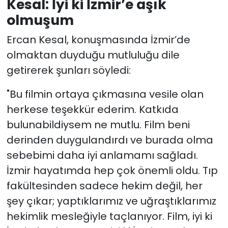
Kesal: İyi ki İzmir’e aşık
olmuşum
Ercan Kesal, konuşmasında İzmir’de
olmaktan duyduğu mutluluğu dile
getirerek şunları söyledi:
"Bu filmin ortaya çıkmasına vesile olan
herkese teşekkür ederim. Katkıda
bulunabildiysem ne mutlu. Film beni
derinden duygulandırdı ve burada olma
sebebimi daha iyi anlamamı sağladı.
İzmir hayatımda hep çok önemli oldu. Tıp
fakültesinden sadece hekim değil, her
şey çıkar; yaptıklarımız ve uğraştıklarımız
hekimlik mesleğiyle taçlanıyor. Film, iyi ki