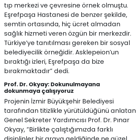
tıp merkezi ve çevresine örnek olmuştu.
Eşrefpaşa Hastanesi de benzer şekilde,
semtin ortasında, hiç ücret almadan
sağlık hizmeti veren özgün bir merkezdir.
Türkiye’ye tanıtılması gereken bir sosyal
belediyecilik örneğidir. Asklepeion’un
bıraktığı izleri, Eşrefpaşa da bize
bırakmaktadır” dedi.
Prof. Dr. Okyay: Dokunulmayana
dokunmaya çalışıyoruz
Projenin İzmir Büyükşehir Belediyesi
tarafından titizlikle yürütüldüğünü anlatan
Genel Sekreter Yardımcısı Prof. Dr. Pınar
Okyay, “Birlikte çalıştığımızda farklı
disiplinler bir araya geldiğinde ne güzel