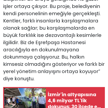
işler ortaya çıkıyor. Bu proje, belediyenin
kendi personelinin emeğiyle gerçekleşti.
Kentler, farklı insanlarla karşılaşmalara
olanak sağlar; bu karşılaşmalarda en
büyük farklılık ise dezavantajlı kesimlerle
ilgilidir. Biz de Eşrefpaşa Hastanesi
aracılığıyla en dokunulmayana
dokunmaya çalışıyoruz. Bu, halkın
kimsesiz olmadığını gösteriyor ve farklı bir
yerel yönetim anlayışını ortaya koyuyor”
diye konuştu.
İzmir'in altyapısına
4,6 milyar TL'lik
dokunuş: 30 ilçede eş