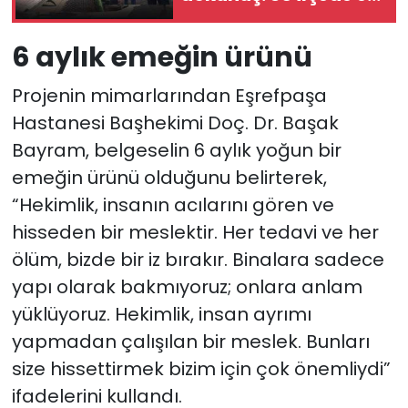
zamanlı seferberlik
6 aylık emeğin ürünü
Projenin mimarlarından Eşrefpaşa
Hastanesi Başhekimi Doç. Dr. Başak
Bayram, belgeselin 6 aylık yoğun bir
emeğin ürünü olduğunu belirterek,
“Hekimlik, insanın acılarını gören ve
hisseden bir meslektir. Her tedavi ve her
ölüm, bizde bir iz bırakır. Binalara sadece
yapı olarak bakmıyoruz; onlara anlam
yüklüyoruz. Hekimlik, insan ayrımı
yapmadan çalışılan bir meslek. Bunları
size hissettirmek bizim için çok önemliydi”
ifadelerini kullandı.