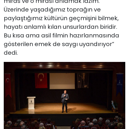
miras ve o mirası anlamak lazım.
Üzerinde yaşadığımız toprağın ve
paylaştığımız kültürün geçmişini bilmek,
hayatı anlamlı kılan unsurlardan biridir.
Bu kısa ama asil filmin hazırlanmasında
gösterilen emek de saygı uyandırıyor”
dedi.