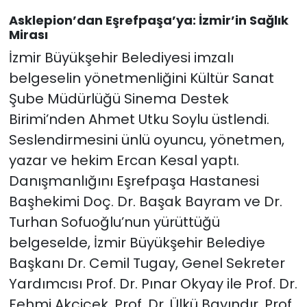
Asklepion’dan Eşrefpaşa’ya: İzmir’in Sağlık
Mirası
İzmir Büyükşehir Belediyesi imzalı
belgeselin yönetmenliğini Kültür Sanat
Şube Müdürlüğü Sinema Destek
Birimi’nden Ahmet Utku Soylu üstlendi.
Seslendirmesini ünlü oyuncu, yönetmen,
yazar ve hekim Ercan Kesal yaptı.
Danışmanlığını Eşrefpaşa Hastanesi
Başhekimi Doç. Dr. Başak Bayram ve Dr.
Turhan Sofuoğlu’nun yürüttüğü
belgeselde, İzmir Büyükşehir Belediye
Başkanı Dr. Cemil Tugay, Genel Sekreter
Yardımcısı Prof. Dr. Pınar Okyay ile Prof. Dr.
Fehmi Akçiçek, Prof. Dr. Ülkü Bayındır, Prof.