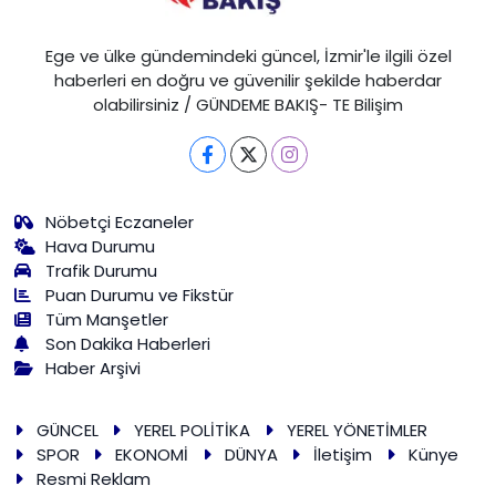
Ege ve ülke gündemindeki güncel, İzmir'le ilgili özel
haberleri en doğru ve güvenilir şekilde haberdar
olabilirsiniz / GÜNDEME BAKIŞ- TE Bilişim
Nöbetçi Eczaneler
Hava Durumu
Trafik Durumu
Puan Durumu ve Fikstür
Tüm Manşetler
Son Dakika Haberleri
Haber Arşivi
GÜNCEL
YEREL POLİTİKA
YEREL YÖNETİMLER
SPOR
EKONOMİ
DÜNYA
İletişim
Künye
Resmi Reklam