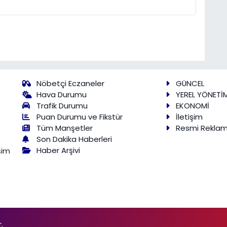
Nöbetçi Eczaneler
GÜNCEL
Hava Durumu
YEREL YÖNETİ
Trafik Durumu
EKONOMİ
Puan Durumu ve Fikstür
İletişim
Tüm Manşetler
Resmi Rekla
Son Dakika Haberleri
Haber Arşivi
şim
.