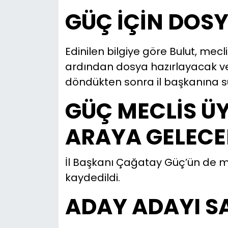
GÜÇ İÇİN DOS
Edinilen bilgiye göre Bulut, mecli
ardından dosya hazırlayacak v
döndükten sonra il başkanına 
GÜÇ MECLİS ÜY
ARAYA GELECE
İl Başkanı Çağatay Güç’ün de m
kaydedildi.
ADAY ADAYI SAY