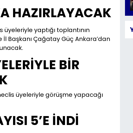
YA HAZIRLAYACAK
s üyeleriyle yaptığı toplantının
e İl Başkanı Çağatay Güç Ankara’dan
sunacak.
ELERİYLE BİR
K
eclis üyeleriyle görüşme yapacağı
ISI 5’E İNDİ