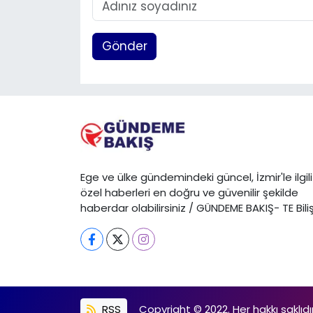
Gönder
Ege ve ülke gündemindeki güncel, İzmir'le ilgili
özel haberleri en doğru ve güvenilir şekilde
haberdar olabilirsiniz / GÜNDEME BAKIŞ- TE Bili
RSS
Copyright © 2022. Her hakkı saklıdır