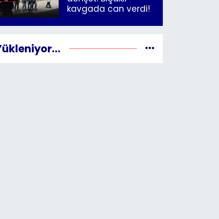
kavgada can verdi!
Yükleniyor...