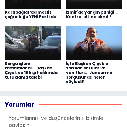
Karabağlar’da meclis
İzmir'de yangın paniği...
çoğunluğu YENİ Parti'de
Kontrol altına alındı!
Sorgu işlemi
İşte Başkan Çiçek'e
tamamlandı... Başkan
sorulan sorular ve
Çiçek ve 15 kişi hakkında
yanıtları... Jandarma
tutuklama talebi
sorgusunda neler
söyledi?
Yorumlar