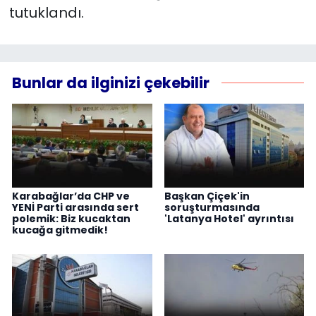
tutuklandı.
Bunlar da ilginizi çekebilir
Karabağlar’da CHP ve
Başkan Çiçek'in
YENİ Parti arasında sert
soruşturmasında
polemik: Biz kucaktan
'Latanya Hotel' ayrıntısı
kucağa gitmedik!