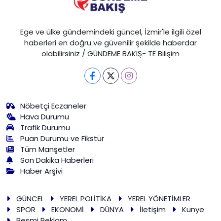
Ege ve ülke gündemindeki güncel, İzmir'le ilgili özel
haberleri en doğru ve güvenilir şekilde haberdar
olabilirsiniz / GÜNDEME BAKIŞ- TE Bilişim
Nöbetçi Eczaneler
Hava Durumu
Trafik Durumu
Puan Durumu ve Fikstür
Tüm Manşetler
Son Dakika Haberleri
Haber Arşivi
GÜNCEL
YEREL POLİTİKA
YEREL YÖNETİMLER
SPOR
EKONOMİ
DÜNYA
İletişim
Künye
Resmi Reklam