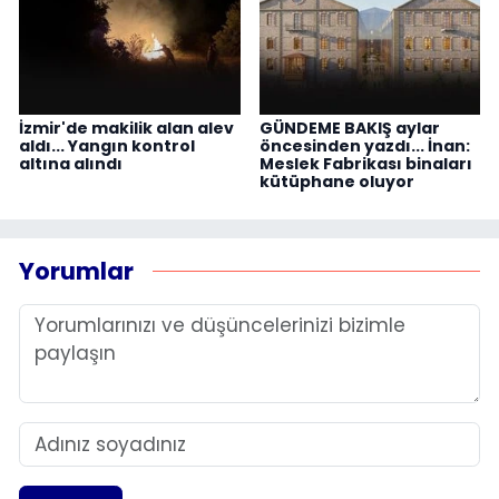
İzmir'de makilik alan alev
GÜNDEME BAKIŞ aylar
aldı... Yangın kontrol
öncesinden yazdı... İnan:
altına alındı
Meslek Fabrikası binaları
kütüphane oluyor
Yorumlar