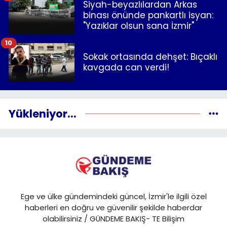
Siyah-beyazlılardan Arkas
binası önünde pankartlı isyan:
"Yazıklar olsun sana İzmir"
10
Sokak ortasında dehşet: Bıçaklı
kavgada can verdi!
Yükleniyor...
Ege ve ülke gündemindeki güncel, İzmir'le ilgili özel
haberleri en doğru ve güvenilir şekilde haberdar
olabilirsiniz / GÜNDEME BAKIŞ- TE Bilişim