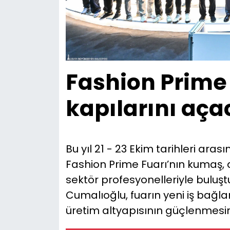
Fashion Prime
kapılarını aç
Bu yıl 21 - 23 Ekim tarihleri ara
Fashion Prime Fuarı’nın kumaş, 
sektör profesyonelleriyle bulu
Cumalıoğlu, fuarın yeni iş bağla
üretim altyapısının güçlenmesine