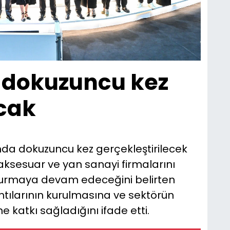
 dokuzuncu kez
acak
sında dokuzuncu kez gerçekleştirilecek
aksesuar ve yan sanayi firmalarını
şturmaya devam edeceğini belirten
ntılarının kurulmasına ve sektörün
 katkı sağladığını ifade etti.