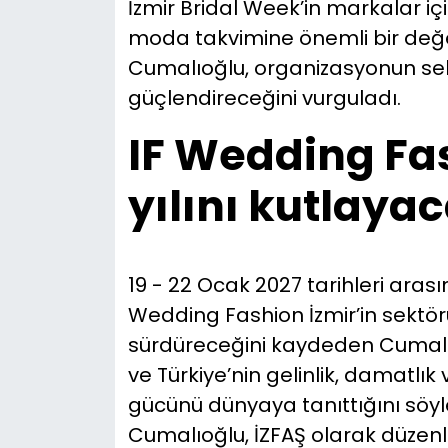
İzmir Bridal Week’in markalar içi
moda takvimine önemli bir değe
Cumalıoğlu, organizasyonun sek
güçlendireceğini vurguladı.
IF Wedding Fas
yılını kutlaya
19 - 22 Ocak 2027 tarihleri aras
Wedding Fashion İzmir’in sektörü
sürdüreceğini kaydeden Cumalıoğlu
ve Türkiye’nin gelinlik, damatlık
gücünü dünyaya tanıttığını söyl
Cumalıoğlu, İZFAŞ olarak düzenl