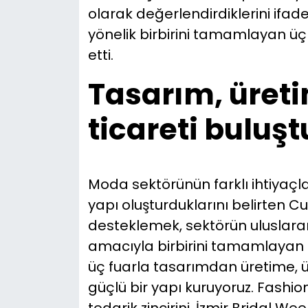
olarak değerlendirdiklerini if
yönelik birbirini tamamlayan üç
etti.
Tasarım, üreti
ticareti buluş
Moda sektörünün farklı ihtiyaçla
yapı oluşturduklarını belirten Cu
desteklemek, sektörün uluslara
amacıyla birbirini tamamlayan ü
üç fuarla tasarımdan üretime, 
güçlü bir yapı kuruyoruz. Fashion
tedarik zincirini, İzmir Bridal We