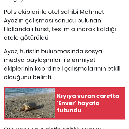
Polis ekipleri ile otel sahibi Mehmet
Ayaz'ın çalışması sonucu bulunan
Hollandalı turist, teslim alınarak kaldığı
otele götürüldü.
Ayaz, turistin bulunmasında sosyal
medya paylaşımları ile emniyet
ekiplerinin koordineli çalışmalarının etkili
olduğunu belirtti.
Kıyıya vuran caretta
'Enver' hayata
tutundu