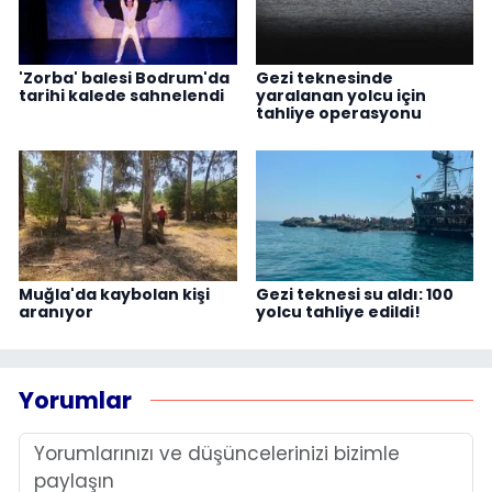
'Zorba' balesi Bodrum'da
Gezi teknesinde
tarihi kalede sahnelendi
yaralanan yolcu için
tahliye operasyonu
Muğla'da kaybolan kişi
Gezi teknesi su aldı: 100
aranıyor
yolcu tahliye edildi!
Yorumlar