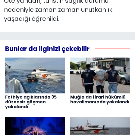
Öte yandan, turistin sağlık durumu
nedeniyle zaman zaman unutkanlık
yaşadığı öğrenildi.
Bunlar da ilginizi çekebilir
Fethiye açıklarında 35
Muğla'da firari hükümlü
düzensiz göçmen
havalimanında yakalandı
yakalandı