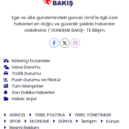
Ege ve ülke gündemindeki güncel, İzmir'le ilgili özel
haberleri en doğru ve güvenilir şekilde haberdar
olabilirsiniz / GÜNDEME BAKIŞ- TE Bilişim
Nöbetçi Eczaneler
Hava Durumu
Trafik Durumu
Puan Durumu ve Fikstür
Tüm Manşetler
Son Dakika Haberleri
Haber Arşivi
GÜNCEL
YEREL POLİTİKA
YEREL YÖNETİMLER
SPOR
EKONOMİ
DÜNYA
İletişim
Künye
Resmi Reklam