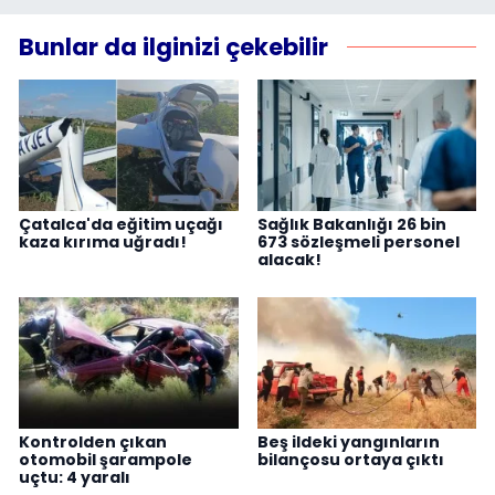
Bunlar da ilginizi çekebilir
Çatalca'da eğitim uçağı
Sağlık Bakanlığı 26 bin
kaza kırıma uğradı!
673 sözleşmeli personel
alacak!
Kontrolden çıkan
Beş ildeki yangınların
otomobil şarampole
bilançosu ortaya çıktı
uçtu: 4 yaralı