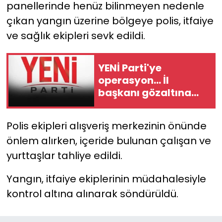
panellerinde henüz bilinmeyen nedenle
çıkan yangın üzerine bölgeye polis, itfaiye
YEREL YÖNETİMLER
ve sağlık ekipleri sevk edildi.
Yurt
YENİ Parti'ye
operasyon... İl
başkanı gözaltına
alındı!
Polis ekipleri alışveriş merkezinin önünde
önlem alırken, içeride bulunan çalışan ve
yurttaşlar tahliye edildi.
Yangın, itfaiye ekiplerinin müdahalesiyle
kontrol altına alınarak söndürüldü.