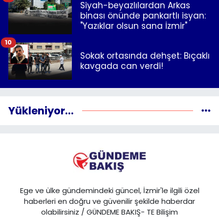
Siyah-beyazlılardan Arkas
binası önünde pankartlı isyan:
"Yazıklar olsun sana İzmir"
10
Sokak ortasında dehşet: Bıçaklı
kavgada can verdi!
Yükleniyor...
Ege ve ülke gündemindeki güncel, İzmir'le ilgili özel
haberleri en doğru ve güvenilir şekilde haberdar
olabilirsiniz / GÜNDEME BAKIŞ- TE Bilişim