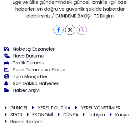
Ege ve ülke gündemindeki güncel, İzmir'le ilgili özel
haberleri en doğru ve güvenilir şekilde haberdar
olabilirsiniz / GÜNDEME BAKIŞ- TE Bilişim
Nöbetçi Eczaneler
Hava Durumu
Trafik Durumu
Puan Durumu ve Fikstür
Tüm Manşetler
Son Dakika Haberleri
Haber Arşivi
GÜNCEL
YEREL POLİTİKA
YEREL YÖNETİMLER
SPOR
EKONOMİ
DÜNYA
İletişim
Künye
Resmi Reklam