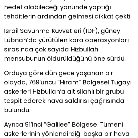
hedef alabileceği yönünde yaptığı
tehditlerin ardından gelmesi dikkat çekti.
İsrail Savunma Kuvvetleri (IDF), güney
Lübnan’da yürütülen kara operasyonları
sırasında çok sayıda Hizbullah
mensubunun öldürüldüğünü öne sürdü.
Orduya göre dün gece yaşanan bir
olayda, 769’uncu “Hiram” Bölgesel Tugayı
askerleri Hizbullah’a ait silahlı bir grubu
tespit ederek hava saldırısı çağrısında
bulundu.
Ayrıca 91’inci “Galilee” Bölgesel Tümeni
askerlerinin yönlendirdiği başka bir hava