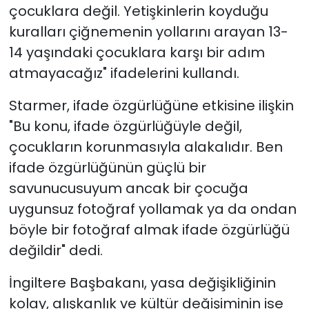
çocuklara değil. Yetişkinlerin koyduğu
kuralları çiğnemenin yollarını arayan 13-
14 yaşındaki çocuklara karşı bir adım
atmayacağız" ifadelerini kullandı.
Starmer, ifade özgürlüğüne etkisine ilişkin
"Bu konu, ifade özgürlüğüyle değil,
çocukların korunmasıyla alakalıdır. Ben
ifade özgürlüğünün güçlü bir
savunucusuyum ancak bir çocuğa
uygunsuz fotoğraf yollamak ya da ondan
böyle bir fotoğraf almak ifade özgürlüğü
değildir" dedi.
İngiltere Başbakanı, yasa değişikliğinin
kolay, alışkanlık ve kültür değişiminin ise