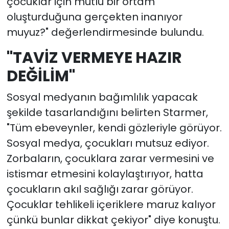
çocuklar için mutlu bir ortam
oluşturduğuna gerçekten inanıyor
muyuz?" değerlendirmesinde bulundu.
"TAVİZ VERMEYE HAZIR
DEĞİLİM"
Sosyal medyanın bağımlılık yapacak
şekilde tasarlandığını belirten Starmer,
"Tüm ebeveynler, kendi gözleriyle görüyor.
Sosyal medya, çocukları mutsuz ediyor.
Zorbaların, çocuklara zarar vermesini ve
istismar etmesini kolaylaştırıyor, hatta
çocukların akıl sağlığı zarar görüyor.
Çocuklar tehlikeli içeriklere maruz kalıyor
çünkü bunlar dikkat çekiyor" diye konuştu.