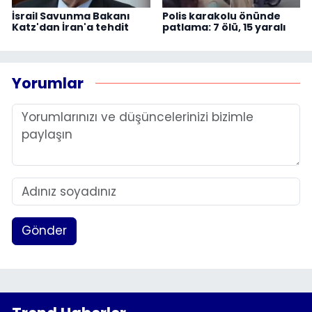
İsrail Savunma Bakanı
Polis karakolu önünde
Katz'dan İran'a tehdit
patlama: 7 ölü, 15 yaralı
Yorumlar
Gönder