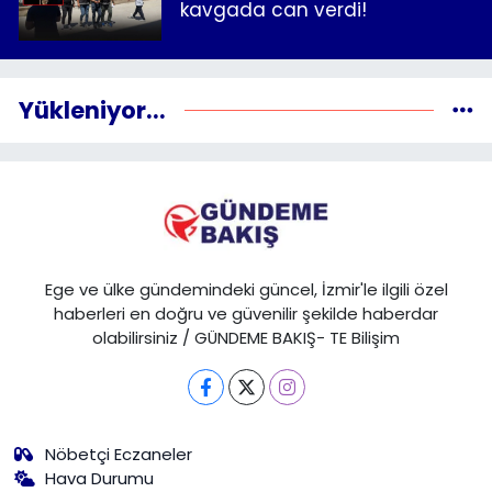
kavgada can verdi!
Yükleniyor...
Ege ve ülke gündemindeki güncel, İzmir'le ilgili özel
haberleri en doğru ve güvenilir şekilde haberdar
olabilirsiniz / GÜNDEME BAKIŞ- TE Bilişim
Nöbetçi Eczaneler
Hava Durumu