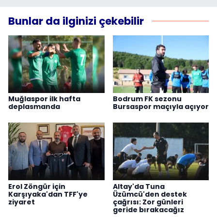
Bunlar da ilginizi çekebilir
Muğlaspor ilk hafta
Bodrum FK sezonu
deplasmanda
Bursaspor maçıyla açıyor
Erol Zöngür için
Altay'da Tuna
Karşıyaka'dan TFF'ye
Üzümcü'den destek
ziyaret
çağrısı: Zor günleri
geride bırakacağız