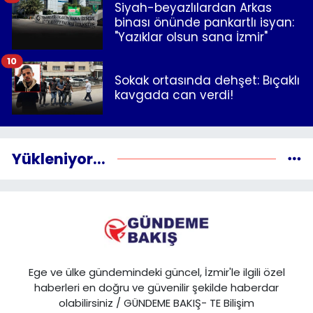
Siyah-beyazlılardan Arkas
binası önünde pankartlı isyan:
"Yazıklar olsun sana İzmir"
10
Sokak ortasında dehşet: Bıçaklı
kavgada can verdi!
Yükleniyor...
Ege ve ülke gündemindeki güncel, İzmir'le ilgili özel
haberleri en doğru ve güvenilir şekilde haberdar
olabilirsiniz / GÜNDEME BAKIŞ- TE Bilişim