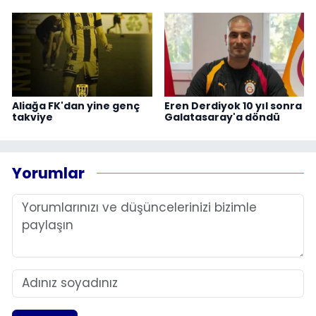
Aliağa FK'dan yine genç
Eren Derdiyok 10 yıl sonra
takviye
Galatasaray'a döndü
Yorumlar