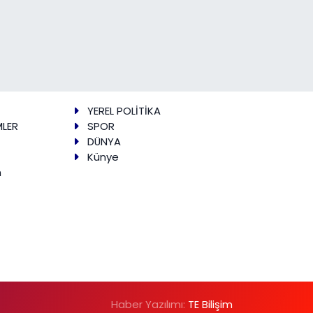
YEREL POLİTİKA
MLER
SPOR
DÜNYA
Künye
m
Haber Yazılımı:
TE Bilişim