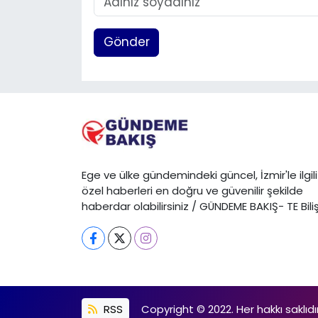
Gönder
Ege ve ülke gündemindeki güncel, İzmir'le ilgili
özel haberleri en doğru ve güvenilir şekilde
haberdar olabilirsiniz / GÜNDEME BAKIŞ- TE Bili
RSS
Copyright © 2022. Her hakkı saklıdır