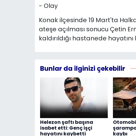
- Olay
Konak ilçesinde 19 Mart'ta Hal
ateşe açılması sonucu Çetin Ermiş
kaldırıldığı hastanede hayatını 
Bunlar da ilginizi çekebilir
Helezon şaftı başına
Otomobil
isabet etti: Genç işçi
şarampol
hayatını kaybetti
kaybı