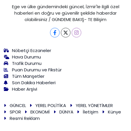
Ege ve ülke gündemindeki güncel, İzmir'le ilgili özel
haberleri en doğru ve güvenilir şekilde haberdar
olabilirsiniz / GÜNDEME BAKIŞ- TE Bilişim
Nöbetçi Eczaneler
Hava Durumu
Trafik Durumu
Puan Durumu ve Fikstür
Tüm Manşetler
Son Dakika Haberleri
Haber Arşivi
GÜNCEL
YEREL POLİTİKA
YEREL YÖNETİMLER
SPOR
EKONOMİ
DÜNYA
İletişim
Künye
Resmi Reklam