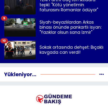
tepki: "Kötü yönetimin
faturasını Romanlar ödüyor"
9
Siyah-beyazlılardan Arkas
binası önünde pankartlı isyan:
"Yazıklar olsun sana İzmir"
10
Sokak ortasında dehşet: Bıçaklı
kavgada can verdi!
Yükleniyor...