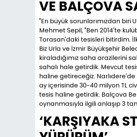
VE BALÇOVA S
"En büyük sorunlarımızdan biri U
Mehmet Sepil, "Ben 2014'te kul
Torasan'daki tesisleri bitirdim.
Biz Urla ve İzmir Büyükşehir Bel
kiraladığımız saha arazilerini sah
sahalı hale getirdik. Mevcut tesi
haline getireceğiz. Narlıdere'de A
ay içerisinde 30-40 milyon TL 
tesis haline getirdik. Balçova Be
oynanmasıyla ilgili anlaşıp 3 tan
‘KARŞIYAKA ST
YÜRÜRÜM’