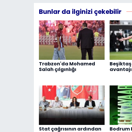
Bunlar da ilginizi çekebilir
Trabzon'da Mohamed
Beşikta
Salah çılgınlığı
avantajı
Stat çağrısının ardından
Bodrum F