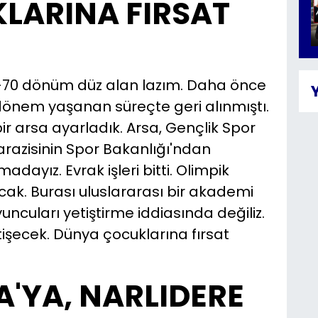
LARINA FIRSAT
0-70 dönüm düz alan lazım. Daha önce
dönem yaşanan süreçte geri alınmıştı.
ir arsa ayarladık. Arsa, Gençlik Spor
 arazisinin Spor Bakanlığı'ndan
dayız. Evrak işleri bitti. Olimpik
ak. Burası uluslararası bir akademi
uncuları yetiştirme iddiasında değiliz.
tişecek. Dünya çocuklarına fırsat
LA'YA, NARLIDERE