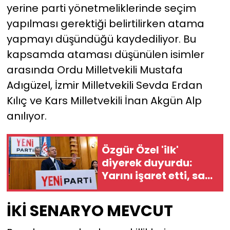
yerine parti yönetmeliklerinde seçim
yapılması gerektiği belirtilirken atama
yapmayı düşündüğü kaydediliyor. Bu
kapsamda ataması düşünülen isimler
arasında Ordu Milletvekili Mustafa
Adıgüzel, İzmir Milletvekili Sevda Erdan
Kılıç ve Kars Milletvekili İnan Akgün Alp
anılıyor.
Özgür Özel 'ilk'
diyerek duyurdu:
Yarını işaret etti, saat
verdi
İKİ SENARYO MEVCUT