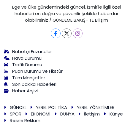
Ege ve ülke gündemindeki güncel, İzmir'le ilgili özel
haberleri en doğru ve güvenilir şekilde haberdar
olabilirsiniz / GÜNDEME BAKIŞ- TE Bilişim
Nöbetçi Eczaneler
Hava Durumu
Trafik Durumu
Puan Durumu ve Fikstür
Tüm Manşetler
Son Dakika Haberleri
Haber Arşivi
GÜNCEL
YEREL POLİTİKA
YEREL YÖNETİMLER
SPOR
EKONOMİ
DÜNYA
İletişim
Künye
Resmi Reklam