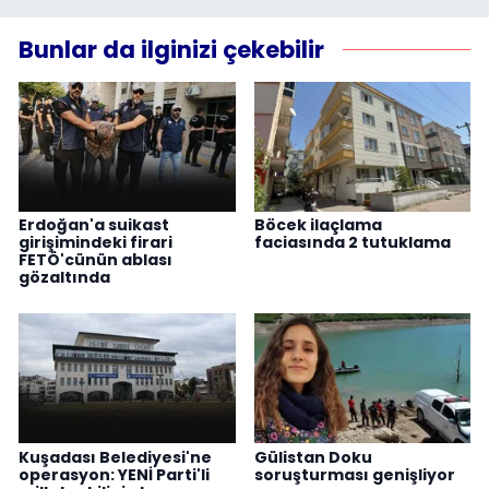
Bunlar da ilginizi çekebilir
Erdoğan'a suikast
Böcek ilaçlama
girişimindeki firari
faciasında 2 tutuklama
FETÖ'cünün ablası
gözaltında
Kuşadası Belediyesi'ne
Gülistan Doku
operasyon: YENİ Parti'li
soruşturması genişliyor