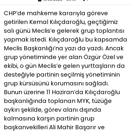
CHP’de mahkeme kararıyla göreve
YEREL YÖNETİMLER
getirilen Kemal Kılıçdaroğlu, geçtiğimiz
Yurt
salı günü Meclis’e gelerek grup toplantısı
yapmak istedi. Kılıçdaroğlu bu kapsamda
Meclis Başkanlığı’na yazı da yazdı. Ancak
grup yönetiminde yer alan Özgür Özel ve
ekibi, o gün Meclis’e gelen yurttaşların da
desteğiyle partinin seçilmiş yönetiminin
grup kürsüsünü korumasını sağladı.
Bunun üzerine 11 Haziran’da Kılıçdaroğlu
başkanlığında toplanan MYK, tüzüğe
aykırı şekilde, görev alanı dışında
kalmasına karşın partinin grup
başkanvekilleri Ali Mahir Başarır ve