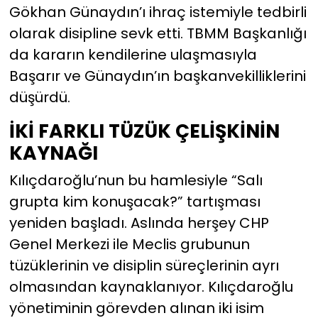
Gökhan Günaydın’ı ihraç istemiyle tedbirli
olarak disipline sevk etti. TBMM Başkanlığı
da kararın kendilerine ulaşmasıyla
Başarır ve Günaydın’ın başkanvekilliklerini
düşürdü.
İKİ FARKLI TÜZÜK ÇELİŞKİNİN
KAYNAĞI
Kılıçdaroğlu’nun bu hamlesiyle “Salı
grupta kim konuşacak?” tartışması
yeniden başladı. Aslında herşey CHP
Genel Merkezi ile Meclis grubunun
tüzüklerinin ve disiplin süreçlerinin ayrı
olmasından kaynaklanıyor. Kılıçdaroğlu
yönetiminin görevden alınan iki isim