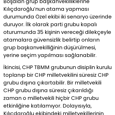
Boşalan grup başkanvekilliklerine
Kılıçdaroğlu’nun atama yapması
durumunda Özel ekibi iki senaryo üzerinde
duruyor. İlk olarak parti grubu kapalı
oturumunda 35 kişinin vereceği dilekçeyle
atamalara güvensizlik belirtip onların
grup başkanvekilliğinin düşürülmesi,
yerine seçim yapılması sağlanabilir.
İkincisi, CHP TBMM grubunun disiplin kurulu
toplanıp bir CHP milletvekilini süresiz CHP
grubu dışına çıkartabilir. Bir milletvekili
CHP grubu dışına süresiz çıkarıldığı
zaman o milletvekili hiçbir CHP grubu
etkinliğine katılamıyor. Dolayısıyla,
Kılıçdaroğlu ekibindeki milletvekillerinin