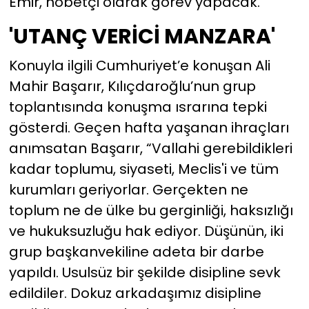
Emir, nöbetçi olarak görev yapacak.
'UTANÇ VERİCİ MANZARA'
Konuyla ilgili Cumhuriyet’e konuşan Ali
Mahir Başarır, Kılıçdaroğlu’nun grup
toplantısında konuşma ısrarına tepki
gösterdi. Geçen hafta yaşanan ihraçları
anımsatan Başarır, “Vallahi gerebildikleri
kadar toplumu, siyaseti, Meclis'i ve tüm
kurumları geriyorlar. Gerçekten ne
toplum ne de ülke bu gerginliği, haksızlığı
ve hukuksuzluğu hak ediyor. Düşünün, iki
grup başkanvekiline adeta bir darbe
yapıldı. Usulsüz bir şekilde disipline sevk
edildiler. Dokuz arkadaşımız disipline