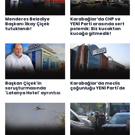
Menderes Belediye
Karabağlar’da CHP ve
Başkanı İlkay Çiçek
YENİ Parti arasında sert
tutuklandı!
polemik: Biz kucaktan
kucağa gitmedik!
Başkan Çiçek'in
Karabağlar’da meclis
soruşturmasında
çoğunluğu YENİ Parti'de
'Latanya Hotel' ayrıntısı