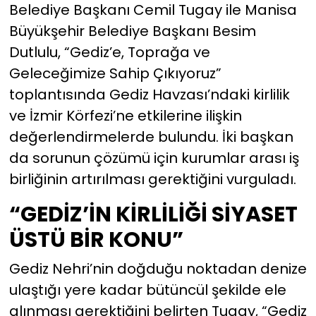
Belediye Başkanı Cemil Tugay ile Manisa
Büyükşehir Belediye Başkanı Besim
YEREL YÖNETİMLER
Dutlulu, “Gediz’e, Toprağa ve
Yurt
Geleceğimize Sahip Çıkıyoruz”
toplantısında Gediz Havzası’ndaki kirlilik
ve İzmir Körfezi’ne etkilerine ilişkin
değerlendirmelerde bulundu. İki başkan
da sorunun çözümü için kurumlar arası iş
birliğinin artırılması gerektiğini vurguladı.
“GEDİZ’İN KİRLİLİĞİ SİYASET
ÜSTÜ BİR KONU”
Gediz Nehri’nin doğduğu noktadan denize
ulaştığı yere kadar bütüncül şekilde ele
alınması gerektiğini belirten Tugay, “Gediz