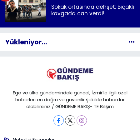
Sokak ortasında dehşet: Bıçaklı
kavgada can verdi!
Yükleniyor...
Ege ve ülke gündemindeki güncel, İzmir'le ilgili özel
haberleri en doğru ve güvenilir şekilde haberdar
olabilirsiniz / GÜNDEME BAKIŞ- TE Bilişim
Nöbetçi Eczaneler