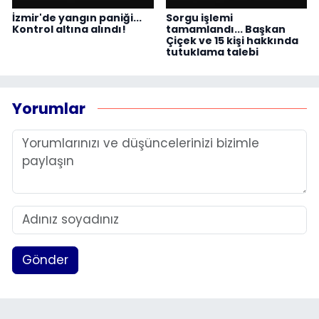
İzmir'de yangın paniği...
Sorgu işlemi
Kontrol altına alındı!
tamamlandı... Başkan
Çiçek ve 15 kişi hakkında
tutuklama talebi
Yorumlar
Gönder