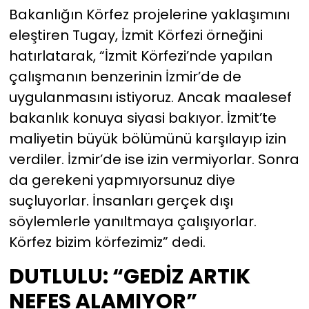
Bakanlığın Körfez projelerine yaklaşımını
eleştiren Tugay, İzmit Körfezi örneğini
hatırlatarak, “İzmit Körfezi’nde yapılan
çalışmanın benzerinin İzmir’de de
uygulanmasını istiyoruz. Ancak maalesef
bakanlık konuya siyasi bakıyor. İzmit’te
maliyetin büyük bölümünü karşılayıp izin
verdiler. İzmir’de ise izin vermiyorlar. Sonra
da gerekeni yapmıyorsunuz diye
suçluyorlar. İnsanları gerçek dışı
söylemlerle yanıltmaya çalışıyorlar.
Körfez bizim körfezimiz” dedi.
DUTLULU: “GEDİZ ARTIK
NEFES ALAMIYOR”