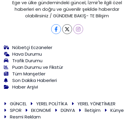
Ege ve ülke gündemindeki güncel, İzmir'le ilgili özel
haberleri en doğru ve güvenilir şekilde haberdar
olabilirsiniz / GÜNDEME BAKIŞ- TE Bilişim
Nöbetçi Eczaneler
Hava Durumu
Trafik Durumu
Puan Durumu ve Fikstür
Tüm Manşetler
Son Dakika Haberleri
Haber Arşivi
GÜNCEL
YEREL POLİTİKA
YEREL YÖNETİMLER
SPOR
EKONOMİ
DÜNYA
İletişim
Künye
Resmi Reklam