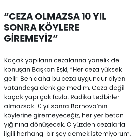
“CEZA OLMAZSA 10 YIL
SONRA KÖYLERE
GİREMEYİZ”
Kaçak yapıların cezalarına yönelik de
konuşan Başkan Eşki, “Her ceza yüksek
gelir. Ben daha bu ceza uygundur diyen
vatandaşa denk gelmedim. Ceza değil
kaçak yapı çok fazla. Radika tedbirler
almazsak 10 yıl sonra Bornova’nın
köylerine giremeyeceğiz, her yer beton
yığınına dönüşecek. O yüzden cezalarla
ilgili herhangi bir şey demek istemiyorum.