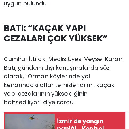
uygun bulundu.
BATI: “KAÇAK YAPI
CEZALARI ÇOK YÜKSEK”
Cumhur İttifakı Meclis Üyesi Veysel Karani
Batı, gündem dışı konuşmalarda söz
alarak, “Orman köylerinde yol
kenarındaki otlar temizlendi mi, kaçak
yapı cezalarının yüksekliğinin
bahsediliyor” diye sordu.
İzmir'de yangın
paniği... Kontrol