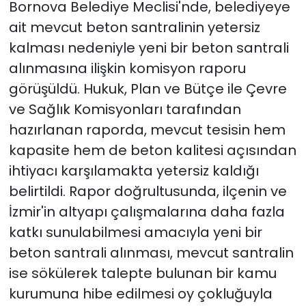
Bornova Belediye Meclisi'nde, belediyeye
ait mevcut beton santralinin yetersiz
kalması nedeniyle yeni bir beton santrali
alınmasına ilişkin komisyon raporu
görüşüldü. Hukuk, Plan ve Bütçe ile Çevre
ve Sağlık Komisyonları tarafından
hazırlanan raporda, mevcut tesisin hem
kapasite hem de beton kalitesi açısından
ihtiyacı karşılamakta yetersiz kaldığı
belirtildi. Rapor doğrultusunda, ilçenin ve
İzmir'in altyapı çalışmalarına daha fazla
katkı sunulabilmesi amacıyla yeni bir
beton santrali alınması, mevcut santralin
ise sökülerek talepte bulunan bir kamu
kurumuna hibe edilmesi oy çokluğuyla