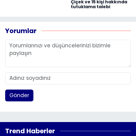
Çiçek ve 15 kişi hakkında
tutuklama talebi
Yorumlar
Gönder
Trend Haberler