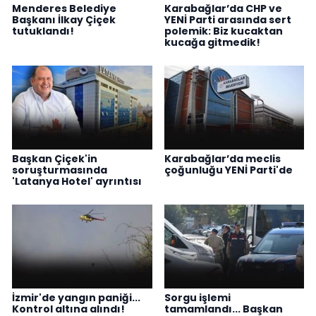
Menderes Belediye
Karabağlar’da CHP ve
Başkanı İlkay Çiçek
YENİ Parti arasında sert
tutuklandı!
polemik: Biz kucaktan
kucağa gitmedik!
Başkan Çiçek'in
Karabağlar’da meclis
soruşturmasında
çoğunluğu YENİ Parti'de
'Latanya Hotel' ayrıntısı
İzmir'de yangın paniği...
Sorgu işlemi
Kontrol altına alındı!
tamamlandı... Başkan