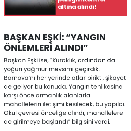
altına alındı!
BAŞKAN EŞKİ: “YANGIN
ÖNLEMLERİ ALINDI”
Başkan Eşki ise, “Kuraklık, ardından da
yoğun yağmur mevsimi geçirdik.
Bornova’nı her yerinde otlar birikti, şikayet
de geliyor bu konuda. Yangın tehlikesine
karşı önce ormanlık alanlarla
mahallelerin iletişimi kesilecek, bu yapıldı.
Okul çevresi önceliğe alındı, mahallelere
de girilmeye başlandı” bilgisini verdi.