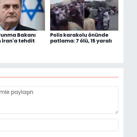
avunma Bakanı
Polis karakolu önünde
 İran'a tehdit
patlama: 7 ölü, 15 yaralı