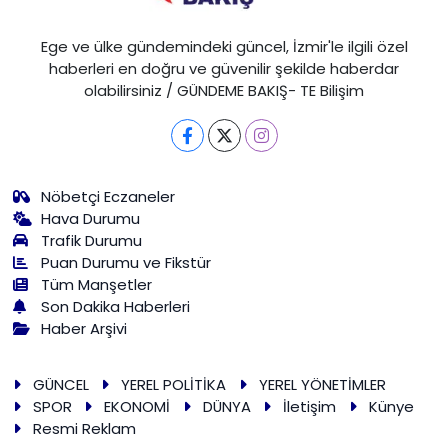
Ege ve ülke gündemindeki güncel, İzmir'le ilgili özel
haberleri en doğru ve güvenilir şekilde haberdar
olabilirsiniz / GÜNDEME BAKIŞ- TE Bilişim
Nöbetçi Eczaneler
Hava Durumu
Trafik Durumu
Puan Durumu ve Fikstür
Tüm Manşetler
Son Dakika Haberleri
Haber Arşivi
GÜNCEL
YEREL POLİTİKA
YEREL YÖNETİMLER
SPOR
EKONOMİ
DÜNYA
İletişim
Künye
Resmi Reklam