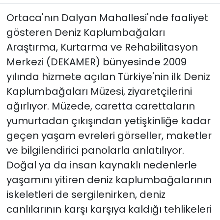
Ortaca'nın Dalyan Mahallesi'nde faaliyet
YEREL YÖNETİMLER
gösteren Deniz Kaplumbağaları
Araştırma, Kurtarma ve Rehabilitasyon
Yurt
Merkezi (DEKAMER) bünyesinde 2009
yılında hizmete açılan Türkiye'nin ilk Deniz
Kaplumbağaları Müzesi, ziyaretçilerini
ağırlıyor. Müzede, caretta carettaların
yumurtadan çıkışından yetişkinliğe kadar
geçen yaşam evreleri görseller, maketler
ve bilgilendirici panolarla anlatılıyor.
Doğal ya da insan kaynaklı nedenlerle
yaşamını yitiren deniz kaplumbağalarının
iskeletleri de sergilenirken, deniz
canlılarının karşı karşıya kaldığı tehlikeleri