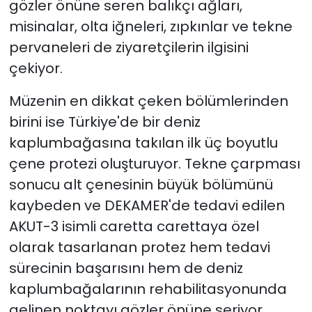
gözler önüne seren balıkçı ağları,
misinalar, olta iğneleri, zıpkınlar ve tekne
pervaneleri de ziyaretçilerin ilgisini
çekiyor.
Müzenin en dikkat çeken bölümlerinden
birini ise Türkiye'de bir deniz
kaplumbağasına takılan ilk üç boyutlu
çene protezi oluşturuyor. Tekne çarpması
sonucu alt çenesinin büyük bölümünü
kaybeden ve DEKAMER'de tedavi edilen
AKUT-3 isimli caretta carettaya özel
olarak tasarlanan protez hem tedavi
sürecinin başarısını hem de deniz
kaplumbağalarının rehabilitasyonunda
gelinen noktayı gözler önüne seriyor.