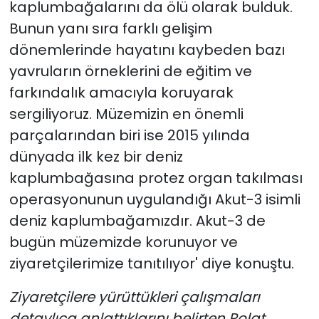
kaplumbağalarını da ölü olarak bulduk.
Bunun yanı sıra farklı gelişim
dönemlerinde hayatını kaybeden bazı
yavruların örneklerini de eğitim ve
farkındalık amacıyla koruyarak
sergiliyoruz. Müzemizin en önemli
parçalarından biri ise 2015 yılında
dünyada ilk kez bir deniz
kaplumbağasına protez organ takılması
operasyonunun uygulandığı Akut-3 isimli
deniz kaplumbağamızdır. Akut-3 de
bugün müzemizde korunuyor ve
ziyaretçilerimize tanıtılıyor' diye konuştu.
Ziyaretçilere yürüttükleri çalışmaları
detaylıca anlattıklarını belirten Polat,