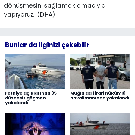
dönüşmesini sağlamak amacıyla
yapıyoruz.' (DHA)
Bunlar da ilginizi çekebilir
Fethiye açıklarında 35
Muğla'da firari hükümlü
düzensiz göçmen
havalimanında yakalandı
yakalandı