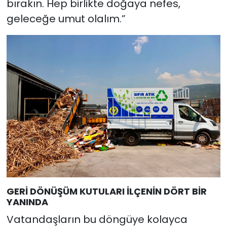
bırakın. Hep birlikte doğaya nefes,
geleceğe umut olalım.”
GERİ DÖNÜŞÜM KUTULARI İLÇENİN DÖRT BİR
YANINDA
Vatandaşların bu döngüye kolayca