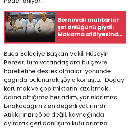
hedefleniyor.
Bornovalı muhtarlar
şef önlüğünü giydi:
Makarna atölyesinde
buluştular
Buca Belediye Başkan Vekili Hüseyin
Benzer, tüm vatandaşlara bu çevre
hareketine destek olmaları yönünde
çağrıda bulunarak şöyle konuştu: “Doğayı
korumak ve çöp miktarını azaltmak
adına attığımız her adım, yarınlarımıza
bırakacağımız en değerli yatırımdır.
Atıklarınızı çöpe değil, kaynağında
ayırarak geri dönüşüm kutularımıza