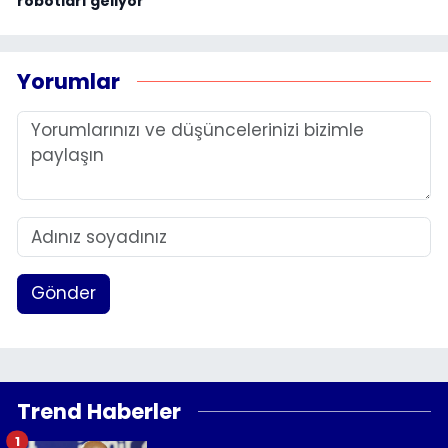
robotları geliyor
Yorumlar
Gönder
Trend Haberler
1