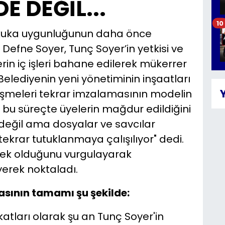
 DEĞİL...
10
kuka uygunluğunun daha önce
 Defne Soyer, Tunç Soyer’in yetkisi ve
rin iç işleri bahane edilerek mükerrer
Belediyenin yeni yönetiminin inşaatları
şmeleri tekrar imzalamasının modelin
 bu süreçte üyelerin mağdur edildiğini
değil ama dosyalar ve savcılar
tekrar tutuklanmaya çalışılıyor" dedi.
sek olduğunu vurgulayarak
yerek noktaladı.
asının tamamı şu şekilde:
atları olarak şu an Tunç Soyer'in