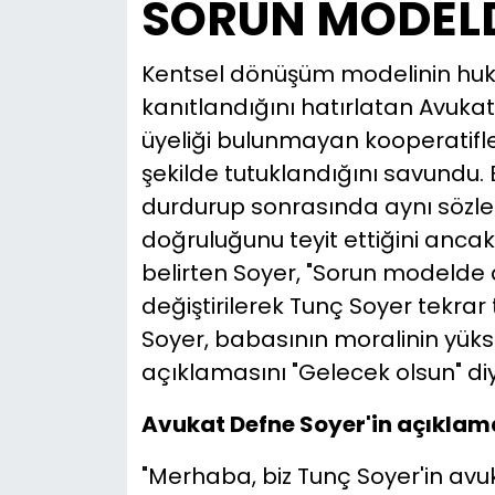
SORUN MODELDE
Kentsel dönüşüm modelinin hu
kanıtlandığını hatırlatan Avukat
üyeliği bulunmayan kooperatifle
şekilde tutuklandığını savundu. 
durdurup sonrasında aynı sözle
doğruluğunu teyit ettiğini ancak
belirten Soyer, "Sorun modelde 
değiştirilerek Tunç Soyer tekrar 
Soyer, babasının moralinin yük
açıklamasını "Gelecek olsun" di
Avukat Defne Soyer'in açıklam
"Merhaba, biz Tunç Soyer'in avuk