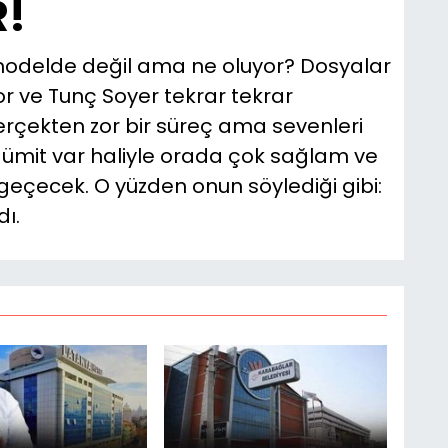
R!
 modelde değil ama ne oluyor? Dosyalar
iyor ve Tunç Soyer tekrar tekrar
gerçekten zor bir süreç ama sevenleri
i ümit var haliyle orada çok sağlam ve
geçecek. O yüzden onun söylediği gibi:
dı.