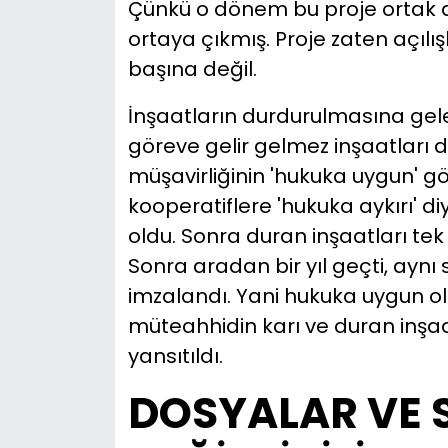
Çünkü o dönem bu proje ortak ak
ortaya çıkmış. Proje zaten açılı
başına değil.
İnşaatların durdurulmasına gele
göreve gelir gelmez inşaatları 
müşavirliğinin 'hukuka uygun' 
kooperatiflere 'hukuka aykırı' 
oldu. Sonra duran inşaatları tek
Sonra aradan bir yıl geçti, aynı
imzalandı. Yani hukuka uygun ol
müteahhidin karı ve duran inşaa
yansıtıldı.
DOSYALAR VE 