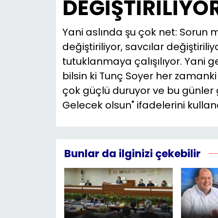
DEĞİŞTİRİLİYO
Yani aslında şu çok net: Sorun
değiştiriliyor, savcılar değiştiril
tutuklanmaya çalışılıyor. Yani 
bilsin ki Tunç Soyer her zamank
çok güçlü duruyor ve bu günler 
Gelecek olsun" ifadelerini kullan
Bunlar da ilginizi çekebilir