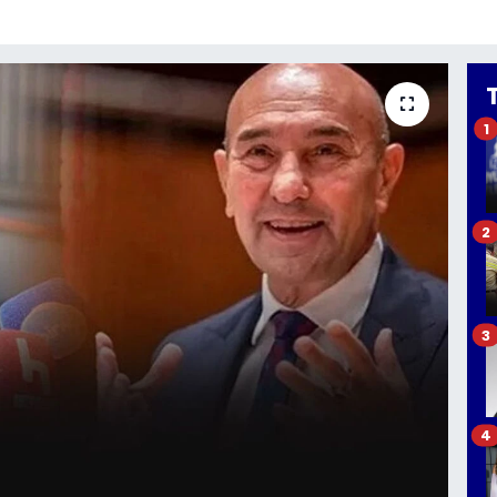
1
2
3
4