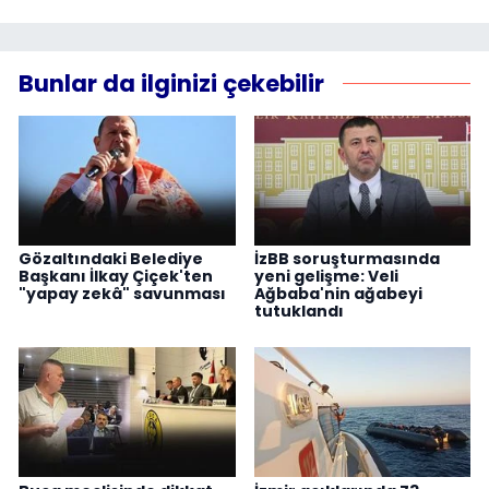
Bunlar da ilginizi çekebilir
Gözaltındaki Belediye
İzBB soruşturmasında
Başkanı İlkay Çiçek'ten
yeni gelişme: Veli
"yapay zekâ" savunması
Ağbaba'nin ağabeyi
tutuklandı