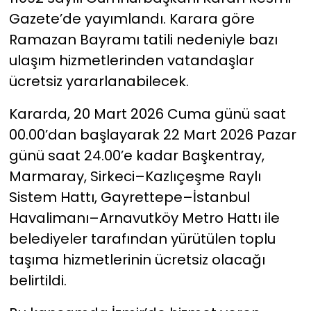
Gazete’de yayımlandı. Karara göre
YEREL YÖNETİMLER
Ramazan Bayramı tatili nedeniyle bazı
ulaşım hizmetlerinden vatandaşlar
Yurt
ücretsiz yararlanabilecek.
Kararda, 20 Mart 2026 Cuma günü saat
00.00’dan başlayarak 22 Mart 2026 Pazar
günü saat 24.00’e kadar Başkentray,
Marmaray, Sirkeci–Kazlıçeşme Raylı
Sistem Hattı, Gayrettepe–İstanbul
Havalimanı–Arnavutköy Metro Hattı ile
belediyeler tarafından yürütülen toplu
taşıma hizmetlerinin ücretsiz olacağı
belirtildi.