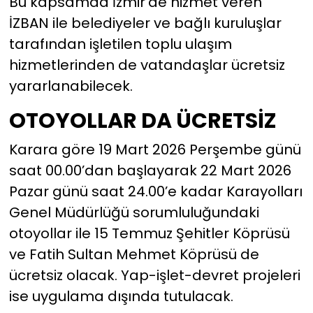
Bu kapsamda İzmir’de hizmet veren
İZBAN ile belediyeler ve bağlı kuruluşlar
tarafından işletilen toplu ulaşım
hizmetlerinden de vatandaşlar ücretsiz
yararlanabilecek.
OTOYOLLAR DA ÜCRETSİZ
Karara göre 19 Mart 2026 Perşembe günü
saat 00.00’dan başlayarak 22 Mart 2026
Pazar günü saat 24.00’e kadar Karayolları
Genel Müdürlüğü sorumluluğundaki
otoyollar ile 15 Temmuz Şehitler Köprüsü
ve Fatih Sultan Mehmet Köprüsü de
ücretsiz olacak. Yap-işlet-devret projeleri
ise uygulama dışında tutulacak.