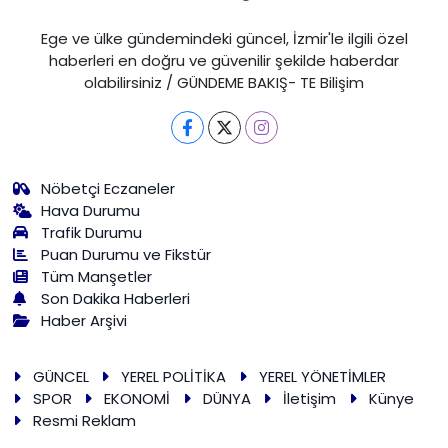
Ege ve ülke gündemindeki güncel, İzmir'le ilgili özel
haberleri en doğru ve güvenilir şekilde haberdar
olabilirsiniz / GÜNDEME BAKIŞ- TE Bilişim
Nöbetçi Eczaneler
Hava Durumu
Trafik Durumu
Puan Durumu ve Fikstür
Tüm Manşetler
Son Dakika Haberleri
Haber Arşivi
GÜNCEL
YEREL POLİTİKA
YEREL YÖNETİMLER
SPOR
EKONOMİ
DÜNYA
İletişim
Künye
Resmi Reklam