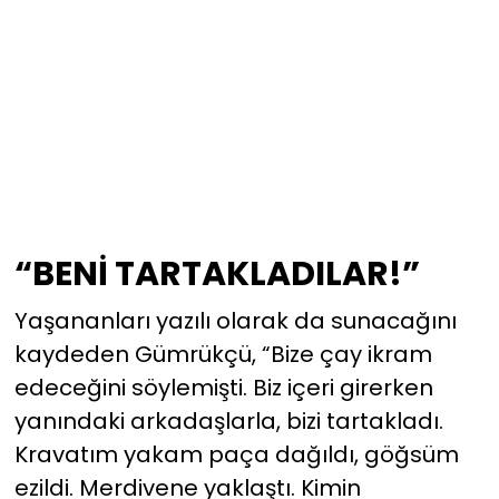
YEREL YÖNETİMLER
Yurt
“BENİ TARTAKLADILAR!”
Yaşananları yazılı olarak da sunacağını
kaydeden Gümrükçü, “Bize çay ikram
edeceğini söylemişti. Biz içeri girerken
yanındaki arkadaşlarla, bizi tartakladı.
Kravatım yakam paça dağıldı, göğsüm
ezildi. Merdivene yaklaştı. Kimin