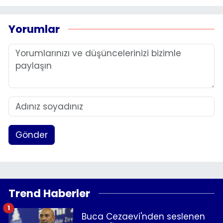
Yorumlar
Gönder
Trend Haberler
1
Buca Cezaevi'nden seslenen