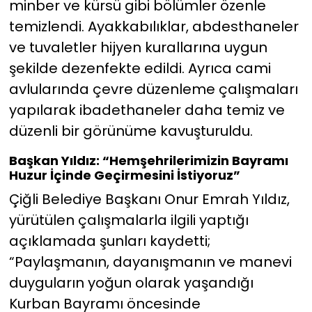
minber ve kürsü gibi bölümler özenle
temizlendi. Ayakkabılıklar, abdesthaneler
ve tuvaletler hijyen kurallarına uygun
şekilde dezenfekte edildi. Ayrıca cami
avlularında çevre düzenleme çalışmaları
yapılarak ibadethaneler daha temiz ve
düzenli bir görünüme kavuşturuldu.
Başkan Yıldız: “Hemşehrilerimizin Bayramı
Huzur İçinde Geçirmesini İstiyoruz”
Çiğli Belediye Başkanı Onur Emrah Yıldız,
yürütülen çalışmalarla ilgili yaptığı
açıklamada şunları kaydetti;
“Paylaşmanın, dayanışmanın ve manevi
duyguların yoğun olarak yaşandığı
Kurban Bayramı öncesinde