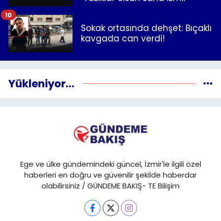
10
Sokak ortasında dehşet: Bıçaklı
kavgada can verdi!
Yükleniyor...
Ege ve ülke gündemindeki güncel, İzmir'le ilgili özel
haberleri en doğru ve güvenilir şekilde haberdar
olabilirsiniz / GÜNDEME BAKIŞ- TE Bilişim