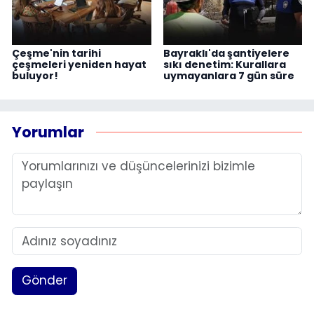
Çeşme'nin tarihi
Bayraklı'da şantiyelere
çeşmeleri yeniden hayat
sıkı denetim: Kurallara
buluyor!
uymayanlara 7 gün süre
Yorumlar
Gönder