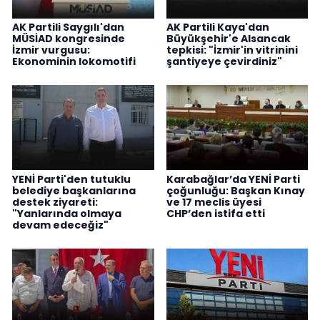
AK Partili Saygılı'dan
AK Partili Kaya'dan
MÜSİAD kongresinde
Büyükşehir'e Alsancak
İzmir vurgusu:
tepkisi: "İzmir'in vitrinini
Ekonominin lokomotifi
şantiyeye çevirdiniz"
YENİ Parti'den tutuklu
Karabağlar’da YENİ Parti
belediye başkanlarına
çoğunluğu: Başkan Kınay
destek ziyareti:
ve 17 meclis üyesi
"Yanlarında olmaya
CHP’den istifa etti
devam edeceğiz"