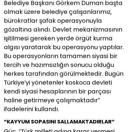
Belediye Başkanı Görkem Duman başta
olmak üzere belediye çalışanlarımız,
bürokratlar şafak operasyonuyla
gözaltına alındı. Devlet mekanizmasının
işitilmesi gereken yerde örgüt kurma
algısı yaratarak bu operasyonu yaptılar.
Bu operasyonların tamamen siyasi bir
tercih ve hazımsızlığın sonucu olduğu
herkes tarafından görülmektedir. Bugün
Türkiye’yi yönetenler koskoca devleti
kendi siyasi hesaplarının bir parçası
haline getirmeye çalışmaktadır”
ifadelerini kullandı.
“KAYYUM SOPASINI SALLAMAKTADIRLAR”
Güç, “Türk milleti adına karar vermesi