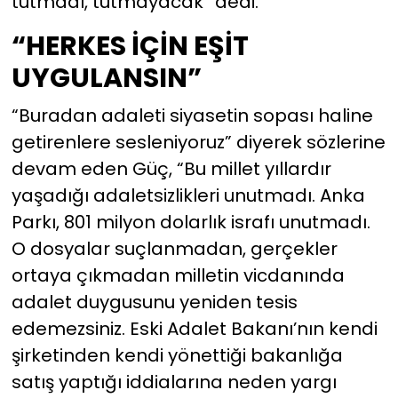
tutmadı, tutmayacak” dedi.
“HERKES İÇİN EŞİT
UYGULANSIN”
“Buradan adaleti siyasetin sopası haline
getirenlere sesleniyoruz” diyerek sözlerine
devam eden Güç, “Bu millet yıllardır
yaşadığı adaletsizlikleri unutmadı. Anka
Parkı, 801 milyon dolarlık israfı unutmadı.
O dosyalar suçlanmadan, gerçekler
ortaya çıkmadan milletin vicdanında
adalet duygusunu yeniden tesis
edemezsiniz. Eski Adalet Bakanı’nın kendi
şirketinden kendi yönettiği bakanlığa
satış yaptığı iddialarına neden yargı