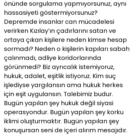
önünde sorgulama yapmıyorsunuz, aynı
hassasiyeti göstermiyorsunuz?
Depremde insanlar can mücadelesi
verirken Kızılay’ın çadırlarını satan ve
ortaya çıkan kişilere neden kimse hesap
sormadı? Neden o kişilerin kapıları sabah
çalınmadı, adliye koridorlarında
görünmedi? Biz ayrıcalık istemiyoruz,
hukuk, adalet, eşitlik istiyoruz. Kim suç
işlediyse yargılansın ama hukuk herkes
için eşit uygulansın. Talebimiz budur.
Bugün yapılan şey hukuk değil siyasi
operasyondur. Bugün yapılan şey korku
iklimi oluşturmaktır. Bugün yapılan şey
konuşursan seni de içeri alırım mesajıdır.