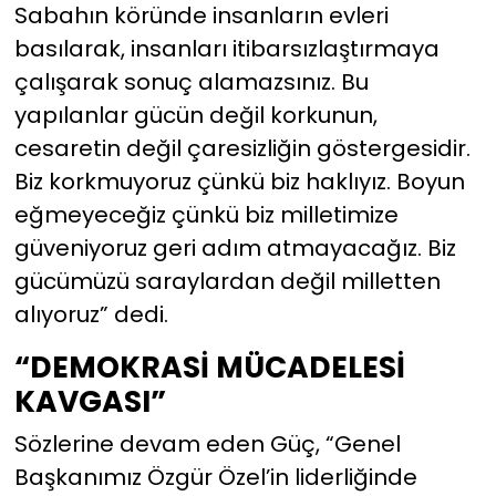
Sabahın köründe insanların evleri
basılarak, insanları itibarsızlaştırmaya
çalışarak sonuç alamazsınız. Bu
yapılanlar gücün değil korkunun,
cesaretin değil çaresizliğin göstergesidir.
Biz korkmuyoruz çünkü biz haklıyız. Boyun
eğmeyeceğiz çünkü biz milletimize
güveniyoruz geri adım atmayacağız. Biz
gücümüzü saraylardan değil milletten
alıyoruz” dedi.
“DEMOKRASİ MÜCADELESİ
KAVGASI”
Sözlerine devam eden Güç, “Genel
Başkanımız Özgür Özel’in liderliğinde