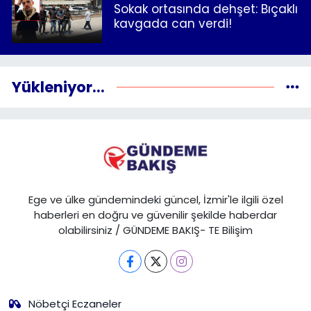
Sokak ortasında dehşet: Bıçaklı
kavgada can verdi!
Yükleniyor...
Ege ve ülke gündemindeki güncel, İzmir'le ilgili özel
haberleri en doğru ve güvenilir şekilde haberdar
olabilirsiniz / GÜNDEME BAKIŞ- TE Bilişim
Nöbetçi Eczaneler