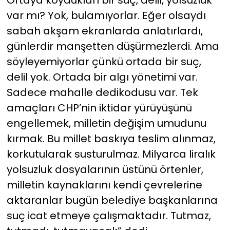
Ortaya koydukları bir suç, delil, yolsuzluk
var mı? Yok, bulamıyorlar. Eğer olsaydı
sabah akşam ekranlarda anlatırlardı,
günlerdir manşetten düşürmezlerdi. Ama
söyleyemiyorlar çünkü ortada bir suç,
delil yok. Ortada bir algı yönetimi var.
Sadece mahalle dedikodusu var. Tek
amaçları CHP’nin iktidar yürüyüşünü
engellemek, milletin değişim umudunu
kırmak. Bu millet baskıya teslim alınmaz,
korkutularak susturulmaz. Milyarca liralık
yolsuzluk dosyalarının üstünü örtenler,
milletin kaynaklarını kendi çevrelerine
aktaranlar bugün belediye başkanlarına
suç icat etmeye çalışmaktadır. Tutmaz,