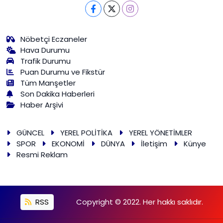
Nöbetçi Eczaneler
Hava Durumu
Trafik Durumu
Puan Durumu ve Fikstür
Tüm Manşetler
Son Dakika Haberleri
Haber Arşivi
GÜNCEL
YEREL POLİTİKA
YEREL YÖNETİMLER
SPOR
EKONOMİ
DÜNYA
İletişim
Künye
Resmi Reklam
RSS
Copyright © 2022. Her hakkı saklıdır.