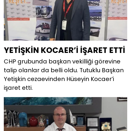
YETİŞKİN KOCAER’İ İŞARET ETTİ
CHP grubunda başkan vekilliği görevine
talip olanlar da belli oldu. Tutuklu Başkan
Yetişkin cezaevinden Hüseyin Kocaer’i
işaret etti.