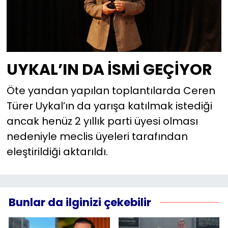
UYKAL’IN DA İSMİ GEÇİYOR
Öte yandan yapılan toplantılarda Ceren
Türer Uykal’ın da yarışa katılmak istediği
ancak henüz 2 yıllık parti üyesi olması
nedeniyle meclis üyeleri tarafından
eleştirildiği aktarıldı.
Bunlar da ilginizi çekebilir