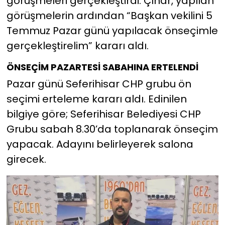
görüşmeleri gerçekleştirdi. Çınar, yapılan
görüşmelerin ardından “Başkan vekilini 5
Temmuz Pazar günü yapılacak önseçimle
gerçekleştirelim” kararı aldı.
ÖNSEÇİM PAZARTESİ SABAHINA ERTELENDİ
Pazar günü Seferihisar CHP grubu ön
seçimi erteleme kararı aldı. Edinilen
bilgiye göre; Seferihisar Belediyesi CHP
Grubu sabah 8.30’da toplanarak önseçim
yapacak. Adayını belirleyerek salona
girecek.