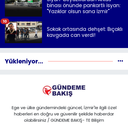
binası önünde pankartlı isyan:
"Yazıklar olsun sana İzmir"
10
Sokak ortasında dehşet: Bıçaklı
kavgada can verdi!
Yükleniyor...
Ege ve ülke gündemindeki güncel, İzmir'le ilgili özel
haberleri en doğru ve güvenilir şekilde haberdar
olabilirsiniz / GÜNDEME BAKIŞ- TE Bilişim