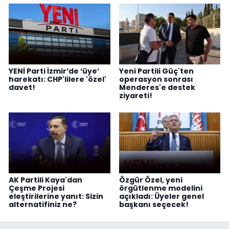
YENİ Parti İzmir’de ‘üye’
Yeni Partili Güç'ten
harekatı: CHP'lilere 'özel'
operasyon sonrası
davet!
Menderes'e destek
ziyareti!
AK Partili Kaya'dan
Özgür Özel, yeni
Çeşme Projesi
örgütlenme modelini
eleştirilerine yanıt: Sizin
açıkladı: Üyeler genel
alternatifiniz ne?
başkanı seçecek!