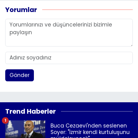
Yorumlar
Gönder
Trend Haberler
1
Buca Cezaevi'nden seslenen
Soyer: "İzmir kendi kurtuluşunu