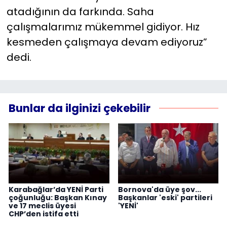
atadığının da farkında. Saha
çalışmalarımız mükemmel gidiyor. Hız
kesmeden çalışmaya devam ediyoruz”
dedi.
Bunlar da ilginizi çekebilir
Karabağlar’da YENİ Parti
Bornova'da üye şov...
çoğunluğu: Başkan Kınay
Başkanlar 'eski' partileri
ve 17 meclis üyesi
'YENİ'
CHP’den istifa etti