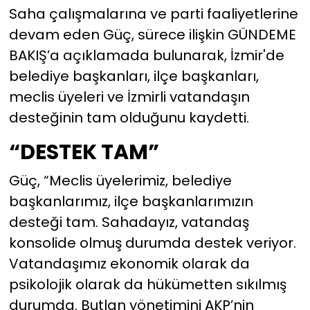
istifa etti
Saha çalışmalarına ve parti faaliyetlerine
devam eden Güç, sürece ilişkin GÜNDEME
BAKIŞ’a açıklamada bulunarak, İzmir'de
belediye başkanları, ilçe başkanları,
meclis üyeleri ve İzmirli vatandaşın
desteğinin tam olduğunu kaydetti.
“DESTEK TAM”
Güç, “Meclis üyelerimiz, belediye
başkanlarımız, ilçe başkanlarımızın
desteği tam. Sahadayız, vatandaş
konsolide olmuş durumda destek veriyor.
Vatandaşımız ekonomik olarak da
psikolojik olarak da hükümetten sıkılmış
durumda. Butlan yönetimini AKP’nin