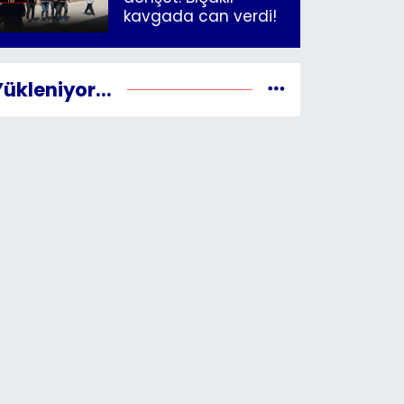
kavgada can verdi!
Yükleniyor...