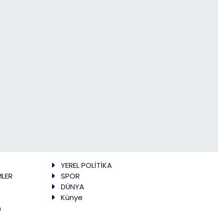
YEREL POLİTİKA
MLER
SPOR
DÜNYA
Künye
m