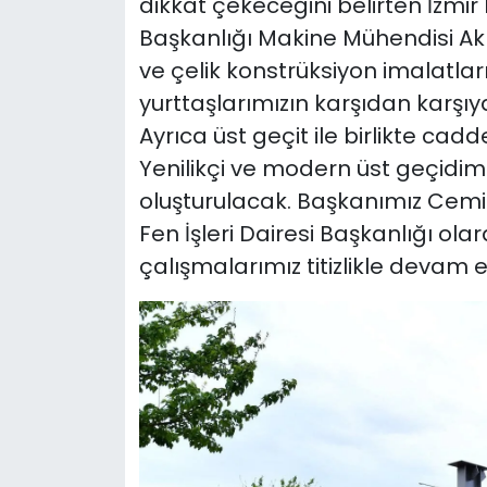
dikkat çekeceğini belirten İzmir 
Başkanlığı Makine Mühendisi Ak
ve çelik konstrüksiyon imalatl
yurttaşlarımızın karşıdan karşıy
Ayrıca üst geçit ile birlikte cad
Yenilikçi ve modern üst geçidim
oluşturulacak. Başkanımız Cemil
Fen İşleri Dairesi Başkanlığı ola
çalışmalarımız titizlikle devam ed