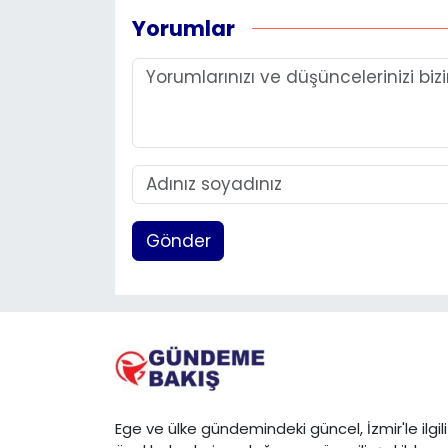
Yorumlar
Gönder
Ege ve ülke gündemindeki güncel, İzmir'le ilgili