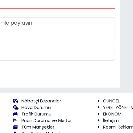
Nöbetçi Eczaneler
GÜNCEL
Hava Durumu
YEREL YÖNETİ
Trafik Durumu
EKONOMİ
Puan Durumu ve Fikstür
İletişim
Tüm Manşetler
Resmi Rekla