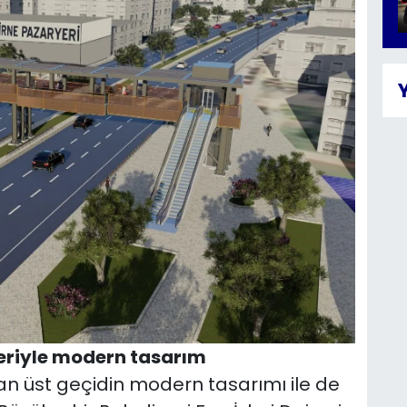
eriyle modern tasarım
an üst geçidin modern tasarımı ile de