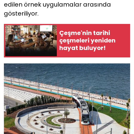
edilen örnek uygulamalar arasında
gösteriliyor.
Çeşme'nin tarihi
çeşmeleri yeniden
hayat buluyor!