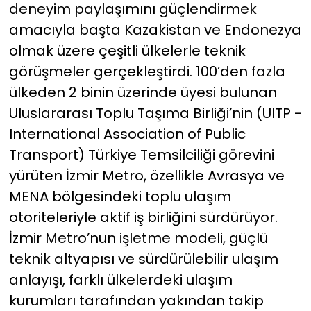
deneyim paylaşımını güçlendirmek
amacıyla başta Kazakistan ve Endonezya
YEREL YÖNETİMLER
olmak üzere çeşitli ülkelerle teknik
Yurt
görüşmeler gerçekleştirdi. 100’den fazla
ülkeden 2 binin üzerinde üyesi bulunan
Uluslararası Toplu Taşıma Birliği’nin (UITP -
International Association of Public
Transport) Türkiye Temsilciliği görevini
yürüten İzmir Metro, özellikle Avrasya ve
MENA bölgesindeki toplu ulaşım
otoriteleriyle aktif iş birliğini sürdürüyor.
İzmir Metro’nun işletme modeli, güçlü
teknik altyapısı ve sürdürülebilir ulaşım
anlayışı, farklı ülkelerdeki ulaşım
kurumları tarafından yakından takip