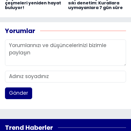
çeşmeleri yeniden hayat
sıkı denetim: Kurallara
buluyor!
uymayanlara 7 gün süre
Yorumlar
Gönder
Trend Haberler