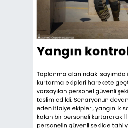
Yangın kontrol
Toplanma alanındaki sayımda iki
kurtarma ekipleri harekete geçti
varsayılan personel güvenli şeki
teslim edildi. Senaryonun de
eden itfaiye ekipleri, yangını kı
kalan bir personeli kurtararak 11
personelin güvenli şekilde tahliy