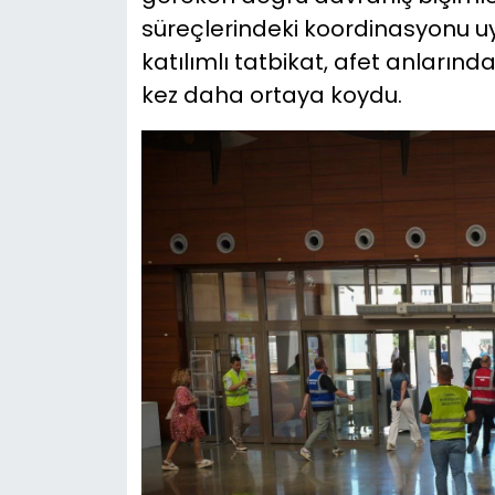
süreçlerindeki koordinasyonu u
katılımlı tatbikat, afet anlarınd
kez daha ortaya koydu.