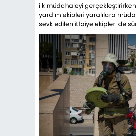
ilk müdahaleyi gerçekleştirirken, 
yardım ekipleri yaralılara müda
sevk edilen itfaiye ekipleri de sü