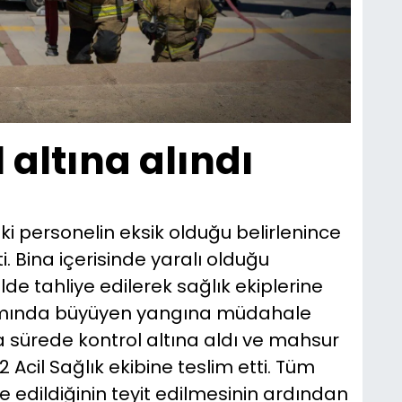
 altına alındı
 personelin eksik olduğu belirlenince
. Bina içerisinde yaralı olduğu
lde tahliye edilerek sağlık ekiplerine
vamında büyüyen yangına müdahale
sa sürede kontrol altına aldı ve mahsur
2 Acil Sağlık ekibine teslim etti. Tüm
e edildiğinin teyit edilmesinin ardından