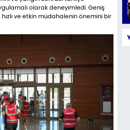
ygulamalı olarak deneyimledi. Geniş
a hızlı ve etkin müdahalenin önemini bir