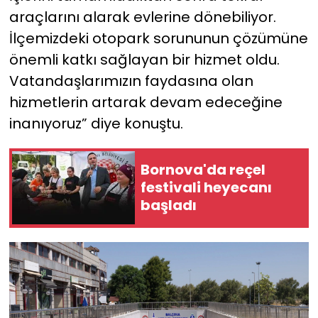
araçlarını alarak evlerine dönebiliyor.
İlçemizdeki otopark sorununun çözümüne
önemli katkı sağlayan bir hizmet oldu.
Vatandaşlarımızın faydasına olan
hizmetlerin artarak devam edeceğine
inanıyoruz” diye konuştu.
Bornova'da reçel
festivali heyecanı
başladı