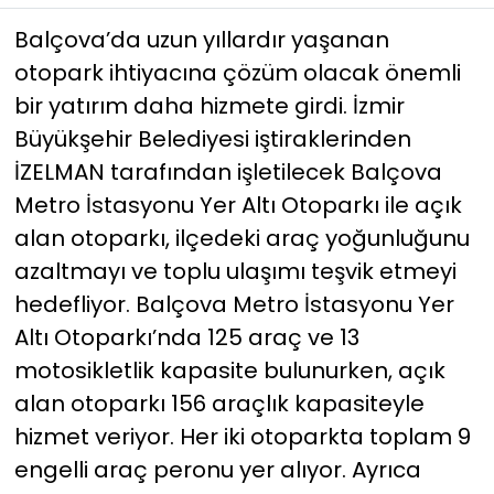
Balçova’da uzun yıllardır yaşanan
YEREL YÖNETİMLER
otopark ihtiyacına çözüm olacak önemli
bir yatırım daha hizmete girdi. İzmir
Yurt
Büyükşehir Belediyesi iştiraklerinden
İZELMAN tarafından işletilecek Balçova
Metro İstasyonu Yer Altı Otoparkı ile açık
alan otoparkı, ilçedeki araç yoğunluğunu
azaltmayı ve toplu ulaşımı teşvik etmeyi
hedefliyor. Balçova Metro İstasyonu Yer
Altı Otoparkı’nda 125 araç ve 13
motosikletlik kapasite bulunurken, açık
alan otoparkı 156 araçlık kapasiteyle
hizmet veriyor. Her iki otoparkta toplam 9
engelli araç peronu yer alıyor. Ayrıca