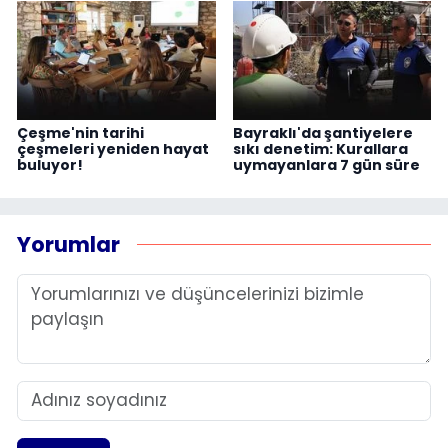
Çeşme'nin tarihi
Bayraklı'da şantiyelere
çeşmeleri yeniden hayat
sıkı denetim: Kurallara
buluyor!
uymayanlara 7 gün süre
Yorumlar