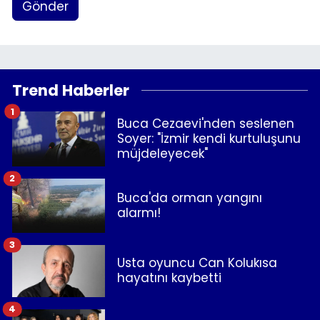
Gönder
Trend Haberler
1
Buca Cezaevi'nden seslenen
Soyer: "İzmir kendi kurtuluşunu
müjdeleyecek"
2
Buca'da orman yangını
alarmı!
3
Usta oyuncu Can Kolukısa
hayatını kaybetti
4