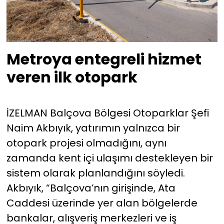
Metroya entegreli hizmet
veren ilk otopark
İZELMAN Balçova Bölgesi Otoparklar Şefi
Naim Akbıyık, yatırımın yalnızca bir
otopark projesi olmadığını, aynı
zamanda kent içi ulaşımı destekleyen bir
sistem olarak planlandığını söyledi.
Akbıyık, “Balçova’nın girişinde, Ata
Caddesi üzerinde yer alan bölgelerde
bankalar, alışveriş merkezleri ve iş