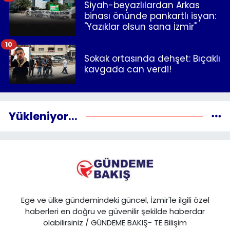
Siyah-beyazlılardan Arkas
binası önünde pankartlı isyan:
"Yazıklar olsun sana İzmir"
10
Sokak ortasında dehşet: Bıçaklı
kavgada can verdi!
Yükleniyor...
Ege ve ülke gündemindeki güncel, İzmir'le ilgili özel
haberleri en doğru ve güvenilir şekilde haberdar
olabilirsiniz / GÜNDEME BAKIŞ- TE Bilişim