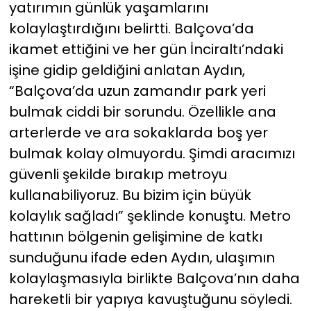
yatırımın günlük yaşamlarını
kolaylaştırdığını belirtti. Balçova’da
ikamet ettiğini ve her gün İnciraltı’ndaki
işine gidip geldiğini anlatan Aydın,
“Balçova’da uzun zamandır park yeri
bulmak ciddi bir sorundu. Özellikle ana
arterlerde ve ara sokaklarda boş yer
bulmak kolay olmuyordu. Şimdi aracımızı
güvenli şekilde bırakıp metroyu
kullanabiliyoruz. Bu bizim için büyük
kolaylık sağladı” şeklinde konuştu. Metro
hattının bölgenin gelişimine de katkı
sunduğunu ifade eden Aydın, ulaşımın
kolaylaşmasıyla birlikte Balçova’nın daha
hareketli bir yapıya kavuştuğunu söyledi.