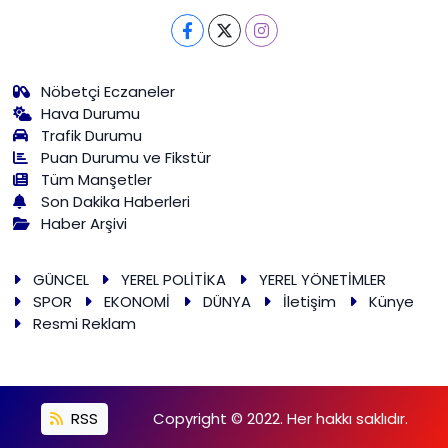
Nöbetçi Eczaneler
Hava Durumu
Trafik Durumu
Puan Durumu ve Fikstür
Tüm Manşetler
Son Dakika Haberleri
Haber Arşivi
GÜNCEL
YEREL POLİTİKA
YEREL YÖNETİMLER
SPOR
EKONOMİ
DÜNYA
İletişim
Künye
Resmi Reklam
RSS
Copyright © 2022. Her hakkı saklıdır.