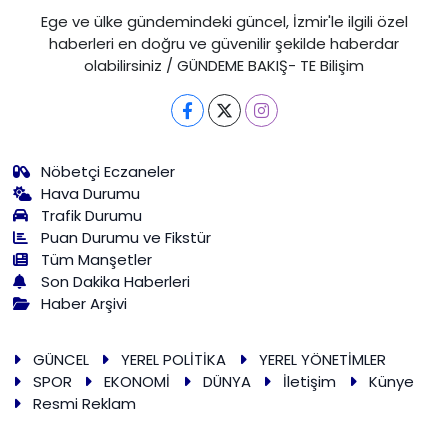
Ege ve ülke gündemindeki güncel, İzmir'le ilgili özel
haberleri en doğru ve güvenilir şekilde haberdar
olabilirsiniz / GÜNDEME BAKIŞ- TE Bilişim
Nöbetçi Eczaneler
Hava Durumu
Trafik Durumu
Puan Durumu ve Fikstür
Tüm Manşetler
Son Dakika Haberleri
Haber Arşivi
GÜNCEL
YEREL POLİTİKA
YEREL YÖNETİMLER
SPOR
EKONOMİ
DÜNYA
İletişim
Künye
Resmi Reklam