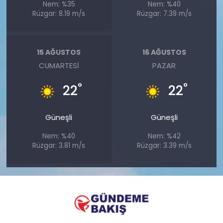
Nem: %35
Nem: %40
Rüzgar: 8.19 m/s
Rüzgar: 7.39 m/s
15 AĞUSTOS
16 AĞUSTOS
CUMARTESI
PAZAR
°
°
22
22
Güneşli
Güneşli
Nem: %40
Nem: %42
Rüzgar: 3.81 m/s
Rüzgar: 3.39 m/s