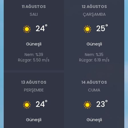
11 AĞUSTOS
12 AĞUSTOS
SALI
ÇARŞAMBA
°
°
24
25
Güneşli
Güneşli
Nem: %39
Nem: %35
Rüzgar: 5.50 m/s
Rüzgar: 6.19 m/s
13 AĞUSTOS
14 AĞUSTOS
PERŞEMBE
CUMA
°
°
24
23
Güneşli
Güneşli