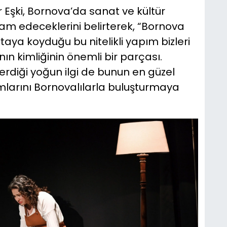
Eşki, Bornova’da sanat ve kültür
am edeceklerini belirterek, “Bornova
taya koyduğu bu nitelikli yapım bizleri
ın kimliğinin önemli bir parçası.
erdiği yoğun ilgi de bunun en güzel
mlarını Bornovalılarla buluşturmaya