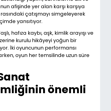
nun afişinde yer alan karşı karşıya
ik arasındaki çatışmayı simgeleyerek
içimde yansıtıyor.
ı, hafıza kaybı, aşk, kimlik arayışı ve
zerine kurulu hikâyeyi yoğun bir
yor. İki oyuncunun performansı
arken, oyun her temsilinde uzun süre
“Sanat
imliğinin önemli