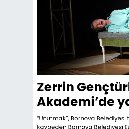
Zerrin Gençtür
Akademi’de ya
“Unutmak”, Bornova Belediyesi t
kaybeden Bornova Belediyesi Es