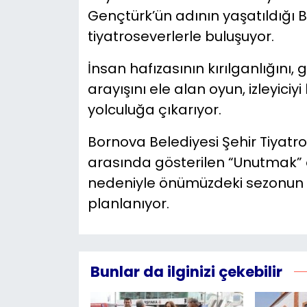
Gençtürk’ün adının yaşatıldığı
tiyatroseverlerle buluşuyor.
İnsan hafızasının kırılganlığını,
arayışını ele alan oyun, izleyic
yolculuğa çıkarıyor.
Bornova Belediyesi Şehir Tiyatr
arasında gösterilen “Unutmak” 
nedeniyle önümüzdeki sezonun
planlanıyor.
Bunlar da ilginizi çekebilir