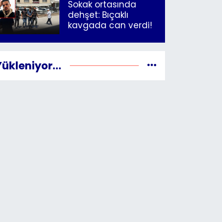
Sokak ortasında
dehşet: Bıçaklı
kavgada can verdi!
Yükleniyor...