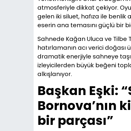
atmosferiyle dikkat çekiyor. Oyu
gelen iki siluet, hafıza ile benl
eserin ana temasını güçlü bir b
Sahnede Kağan Uluca ve Tilbe Taşl
hatırlamanın acı verici doğası ü
dramatik enerjiyle sahneye taşı
izleyicilerden büyük beğeni topl
alkışlanıyor.
Başkan Eşki: 
Bornova’nın k
bir parçası”