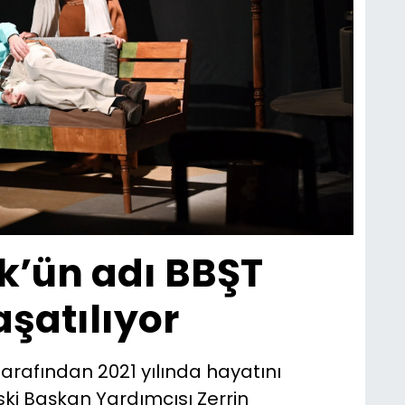
k’ün adı BBŞT
şatılıyor
arafından 2021 yılında hayatını
ki Başkan Yardımcısı Zerrin