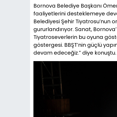
Bornova Belediye Başkanı Ömer 
faaliyetlerini desteklemeye dev
Belediyesi Şehir Tiyatrosu’nun or
gururlandırıyor. Sanat, Bornova’n
Tiyatroseverlerin bu oyuna göst
göstergesi. BBŞT’nin güçlü yapı
devam edeceğiz.” diye konuştu.