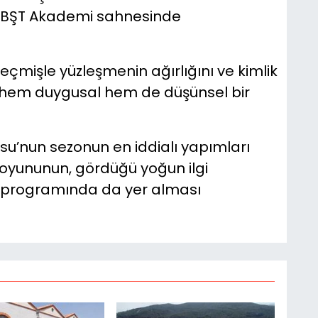
 BBŞT Akademi sahnesinde
 geçmişle yüzleşmenin ağırlığını ve kimlik
iyi hem duygusal hem de düşünsel bir
osu’nun sezonun en iddialı yapımları
oyununun, gördüğü yoğun ilgi
 programında da yer alması