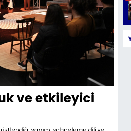
k ve etkileyici
üstlendiği yapım, sahneleme dili ve