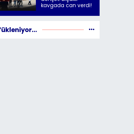
kavgada can verdi!
Yükleniyor...