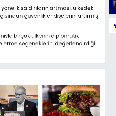
yönelik saldırıların artması, ülkedeki
ısından güvenlik endişelerini artırmış
iyle birçok ülkenin diplomatik
e etme seçeneklerini değerlendirdiği