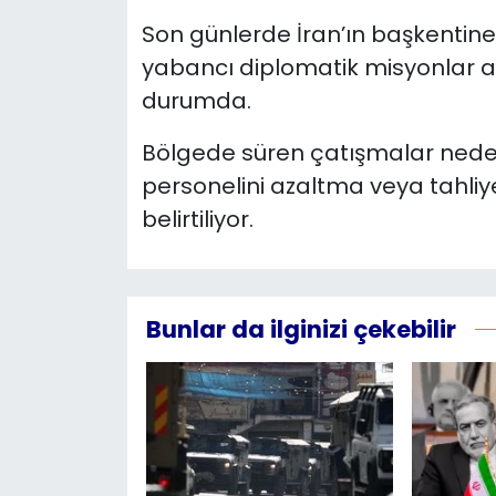
Son günlerde İran’ın başkentine 
yabancı diplomatik misyonlar aç
durumda.
Bölgede süren çatışmalar neden
personelini azaltma veya tahliy
belirtiliyor.
Bunlar da ilginizi çekebilir