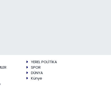
YEREL POLİTİKA
MLER
SPOR
DÜNYA
Künye
m