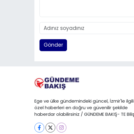
Gönder
Ege ve ülke gündemindeki güncel, İzmir'le ilgili
özel haberleri en doğru ve güvenilir şekilde
haberdar olabilirsiniz / GÜNDEME BAKIŞ- TE Bili