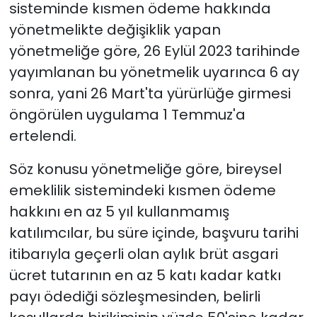
sisteminde kısmen ödeme hakkında
yönetmelikte değişiklik yapan
YEREL YÖNETİMLER
yönetmeliğe göre, 26 Eylül 2023 tarihinde
Yurt
yayımlanan bu yönetmelik uyarınca 6 ay
sonra, yani 26 Mart'ta yürürlüğe girmesi
öngörülen uygulama 1 Temmuz'a
ertelendi.
Söz konusu yönetmeliğe göre, bireysel
emeklilik sistemindeki kısmen ödeme
hakkını en az 5 yıl kullanmamış
katılımcılar, bu süre içinde, başvuru tarihi
itibarıyla geçerli olan aylık brüt asgari
ücret tutarının en az 5 katı kadar katkı
payı ödediği sözleşmesinden, belirli