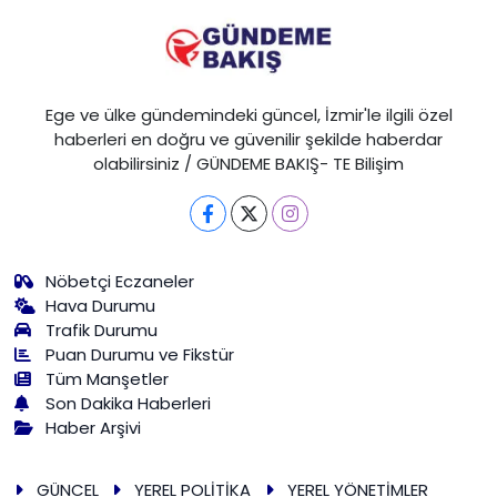
Ege ve ülke gündemindeki güncel, İzmir'le ilgili özel
haberleri en doğru ve güvenilir şekilde haberdar
olabilirsiniz / GÜNDEME BAKIŞ- TE Bilişim
Nöbetçi Eczaneler
Hava Durumu
Trafik Durumu
Puan Durumu ve Fikstür
Tüm Manşetler
Son Dakika Haberleri
Haber Arşivi
GÜNCEL
YEREL POLİTİKA
YEREL YÖNETİMLER