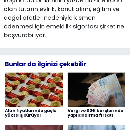
koşullarda birikiminin yüzde 50'sine kadar
olan tutarın evlilik, konut alımı, eğitim ve
doğal afetler nedeniyle kısmen
ödenmesi için emeklilik sigortası şirketine
başvurabiliyor.
Bunlar da ilginizi çekebilir
Altın fiyatlarında güçlü
Vergi ve SGK borçlarında
yükseliş sürüyor
yapılandırma fırsatı