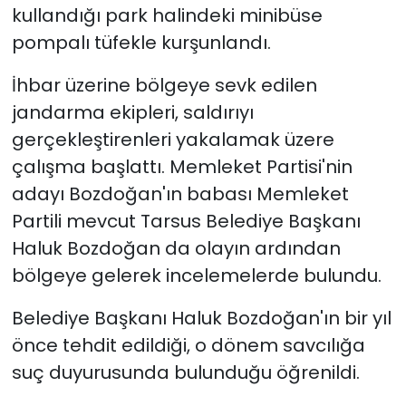
kullandığı park halindeki minibüse
pompalı tüfekle kurşunlandı.
YEREL YÖNETİMLER
İhbar üzerine bölgeye sevk edilen
Yurt
jandarma ekipleri, saldırıyı
gerçekleştirenleri yakalamak üzere
çalışma başlattı. Memleket Partisi'nin
adayı Bozdoğan'ın babası Memleket
Partili mevcut Tarsus Belediye Başkanı
Haluk Bozdoğan da olayın ardından
bölgeye gelerek incelemelerde bulundu.
Belediye Başkanı Haluk Bozdoğan'ın bir yıl
önce tehdit edildiği, o dönem savcılığa
suç duyurusunda bulunduğu öğrenildi.