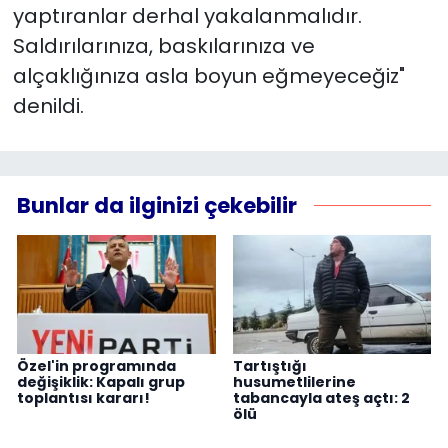
yaptıranlar derhal yakalanmalıdır.
Saldırılarınıza, baskılarınıza ve
alçaklığınıza asla boyun eğmeyeceğiz"
denildi.
Bunlar da ilginizi çekebilir
Özel'in programında
Tartıştığı
değişiklik: Kapalı grup
husumetlilerine
toplantısı kararı!
tabancayla ateş açtı: 2
ölü