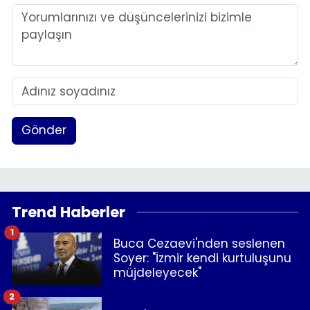
Gönder
Trend Haberler
1
Buca Cezaevi'nden seslenen
Soyer: "İzmir kendi kurtuluşunu
müjdeleyecek"
2