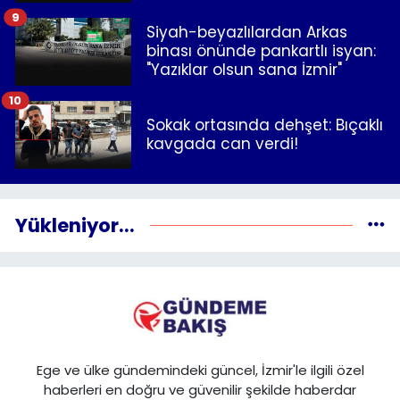
9
Siyah-beyazlılardan Arkas
binası önünde pankartlı isyan:
"Yazıklar olsun sana İzmir"
10
Sokak ortasında dehşet: Bıçaklı
kavgada can verdi!
Yükleniyor...
Ege ve ülke gündemindeki güncel, İzmir'le ilgili özel
haberleri en doğru ve güvenilir şekilde haberdar