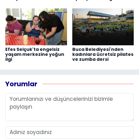
Efes Selçuk'ta engelsiz
Buca Belediyesi'nden
yaşam merkezine yoğun
kadınlara ücretsiz pilates
ilgi
ve zumba dersi
Yorumlar