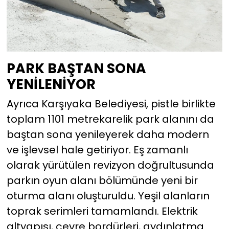
PARK BAŞTAN SONA
YENİLENİYOR
Ayrıca Karşıyaka Belediyesi, pistle birlikte
toplam 1101 metrekarelik park alanını da
baştan sona yenileyerek daha modern
ve işlevsel hale getiriyor. Eş zamanlı
olarak yürütülen revizyon doğrultusunda
parkın oyun alanı bölümünde yeni bir
oturma alanı oluşturuldu. Yeşil alanların
toprak serimleri tamamlandı. Elektrik
altyapısı, çevre bordürleri, aydınlatma