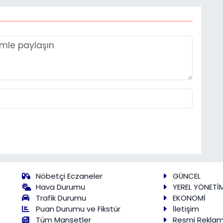
Nöbetçi Eczaneler
GÜNCEL
Hava Durumu
YEREL YÖNETİ
Trafik Durumu
EKONOMİ
Puan Durumu ve Fikstür
İletişim
Tüm Manşetler
Resmi Rekla