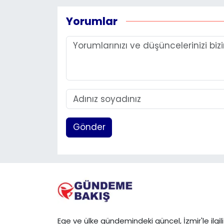
Yorumlar
Gönder
Ege ve ülke gündemindeki güncel, İzmir'le ilgili