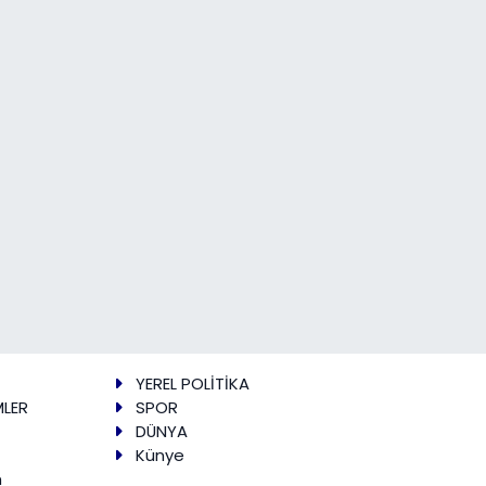
YEREL POLİTİKA
MLER
SPOR
DÜNYA
Künye
m