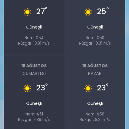
°
°
27
25
Güneşli
Güneşli
Nem: %54
Nem: %50
Rüzgar: 10.81 m/s
Rüzgar: 10.31 m/s
15 AĞUSTOS
16 AĞUSTOS
CUMARTESI
PAZAR
°
°
23
23
Güneşli
Güneşli
Nem: %51
Nem: %56
Rüzgar: 9.89 m/s
Rüzgar: 8.31 m/s