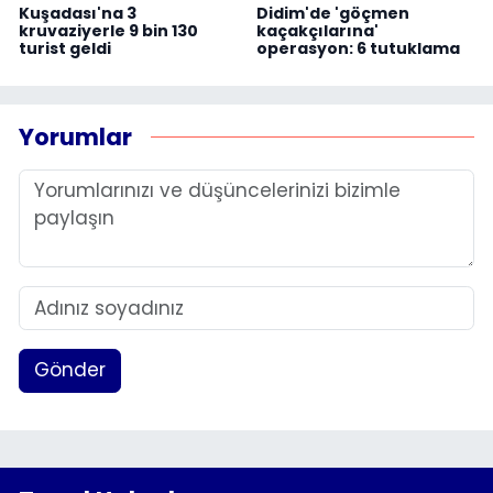
Kuşadası'na 3
Didim'de 'göçmen
kruvaziyerle 9 bin 130
kaçakçılarına'
turist geldi
operasyon: 6 tutuklama
Yorumlar
Gönder