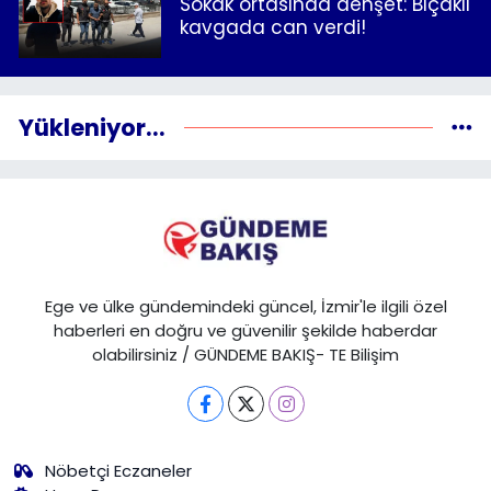
Sokak ortasında dehşet: Bıçaklı
kavgada can verdi!
Yükleniyor...
Ege ve ülke gündemindeki güncel, İzmir'le ilgili özel
haberleri en doğru ve güvenilir şekilde haberdar
olabilirsiniz / GÜNDEME BAKIŞ- TE Bilişim
Nöbetçi Eczaneler