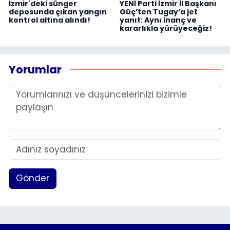
İzmir'deki sünger
YENİ Parti İzmir İl Başkanı
deposunda çıkan yangın
Güç’ten Tugay’a jet
kontrol altına alındı!
yanıt: Aynı inanç ve
kararlıkla yürüyeceğiz!
Yorumlar
Gönder