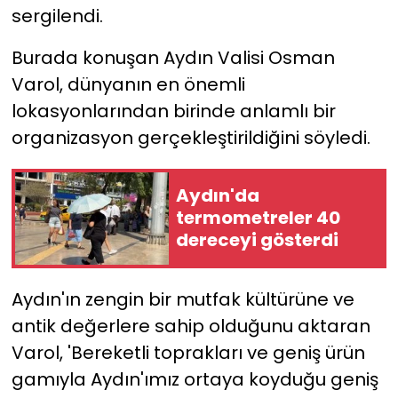
sergilendi.
Burada konuşan Aydın Valisi Osman
Varol, dünyanın en önemli
lokasyonlarından birinde anlamlı bir
organizasyon gerçekleştirildiğini söyledi.
Aydın'da
termometreler 40
dereceyi gösterdi
Aydın'ın zengin bir mutfak kültürüne ve
antik değerlere sahip olduğunu aktaran
Varol, 'Bereketli toprakları ve geniş ürün
gamıyla Aydın'ımız ortaya koyduğu geniş