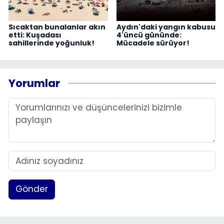
Sıcaktan bunalanlar akın
Aydın'daki yangın kabusu
etti: Kuşadası
4'üncü gününde:
sahillerinde yoğunluk!
Mücadele sürüyor!
Yorumlar
Gönder