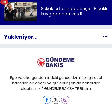
10
Sokak ortasında dehşet: Bıçaklı
kavgada can verdi!
Yükleniyor...
Ege ve ülke gündemindeki güncel, İzmir'le ilgili özel
haberleri en doğru ve güvenilir şekilde haberdar
olabilirsiniz / GÜNDEME BAKIŞ- TE Bilişim