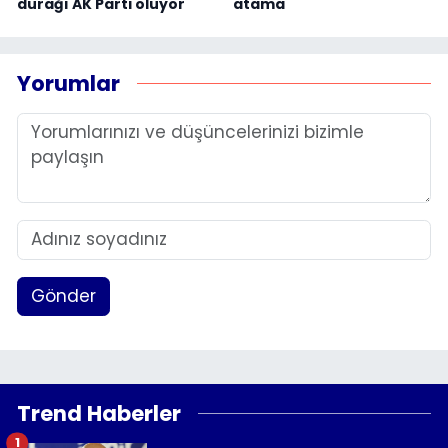
durağı AK Parti oluyor
atama
Yorumlar
Gönder
Trend Haberler
1