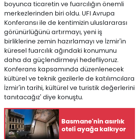
boyunca ticaretin ve fuarcılığın önemli
merkezlerinden biri oldu. UFI Avrupa
Konferansı ile de kentimizin uluslararası
görünürlüğünü artırmayı, yeni iş
birliklerine zemin hazırlamayı ve İzmir'in
küresel fuarcılık ağındaki konumunu
daha da güçlendirmeyi hedefliyoruz.
Konferans kapsamında düzenlenecek
kültürel ve teknik gezilerle de katılımcılara
İzmir'in tarihi, kültürel ve turistik değerlerini
tanıtacağız' diye konuştu.
Basmane'nin asırlık
oteli ayağa kalkıyor