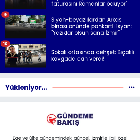
faturasını Romanlar ödüyor"
9
Siyah-beyazlılardan Arkas
binası önünde pankartlı isyan:
"Yazıklar olsun sana İzmir"
10
Sokak ortasında dehşet: Bıçaklı
kavgada can verdi!
Yükleniyor...
Ege ve ülke gündemindeki güncel, İzmir'le ilgili özel