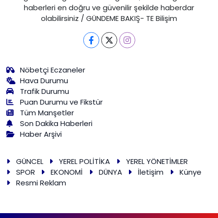
haberleri en doğru ve güvenilir şekilde haberdar
olabilirsiniz / GÜNDEME BAKIŞ- TE Bilişim
Nöbetçi Eczaneler
Hava Durumu
Trafik Durumu
Puan Durumu ve Fikstür
Tüm Manşetler
Son Dakika Haberleri
Haber Arşivi
GÜNCEL
YEREL POLİTİKA
YEREL YÖNETİMLER
SPOR
EKONOMİ
DÜNYA
İletişim
Künye
Resmi Reklam