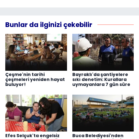
Bunlar da ilginizi çekebilir
Çeşme'nin tarihi
Bayraklı'da şantiyelere
çeşmeleri yeniden hayat
sıkı denetim: Kurallara
buluyor!
uymayanlara 7 gün süre
Efes Selçuk'ta engelsiz
Buca Belediyesi'nden