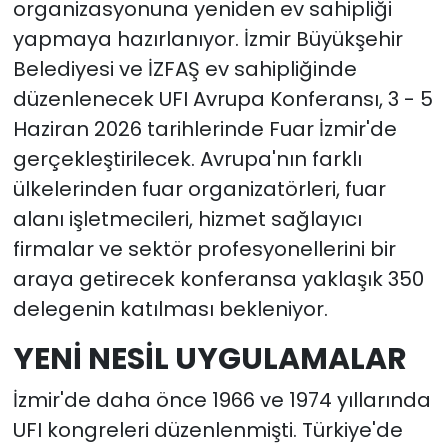
organizasyonuna yeniden ev sahipliği
yapmaya hazırlanıyor. İzmir Büyükşehir
YEREL YÖNETİMLER
Belediyesi ve İZFAŞ ev sahipliğinde
düzenlenecek UFI Avrupa Konferansı, 3 - 5
Yurt
Haziran 2026 tarihlerinde Fuar İzmir'de
gerçekleştirilecek. Avrupa'nın farklı
ülkelerinden fuar organizatörleri, fuar
alanı işletmecileri, hizmet sağlayıcı
firmalar ve sektör profesyonellerini bir
araya getirecek konferansa yaklaşık 350
delegenin katılması bekleniyor.
YENİ NESİL UYGULAMALAR
İzmir'de daha önce 1966 ve 1974 yıllarında
UFI kongreleri düzenlenmişti. Türkiye'de