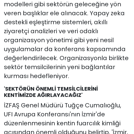
modelleri gibi sektörün geleceğine yön
veren başlıklar ele alınacak. Yapay zeka
destekli eşleştirme sistemleri, akıllı
ziyaretçi analizleri ve veri odaklı
organizasyon yönetimi gibi yeni nesil
uygulamalar da konferans kapsamında
değerlendirilecek. Organizasyonla birlikte
sektör temsilcilerinin yeni bağlantılar
kurması hedefleniyor.
'SEKTÖRÜN ÖNEMLİ TEMSİLCİLERİNİ
KENTİMİZDE AĞIRLAYACAĞIZ'
İZFAŞ Genel Müdürü Tuğçe Cumalıoğlu,
UFI Avrupa Konferansı'nın İzmir'de
düzenlenmesinin kentin fuarcılık kimliği
açısından önemli olduğunu belirtip, 'İzmir,