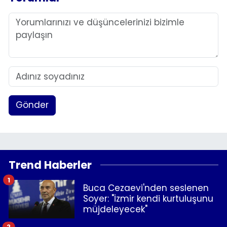
Gönder
Trend Haberler
1
Buca Cezaevi'nden seslenen
Soyer: "İzmir kendi kurtuluşunu
müjdeleyecek"
2