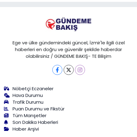
Ege ve ülke gündemindeki güncel, İzmir'le ilgili özel
haberleri en doğru ve güvenilir şekilde haberdar
olabilirsiniz / GÜNDEME BAKIŞ- TE Bilişim
Nöbetçi Eczaneler
Hava Durumu
Trafik Durumu
Puan Durumu ve Fikstür
Tüm Manşetler
Son Dakika Haberleri
Haber Arşivi