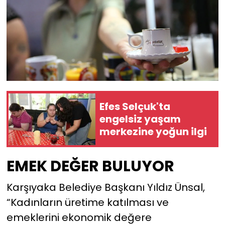
Efes Selçuk'ta
engelsiz yaşam
merkezine yoğun ilgi
EMEK DEĞER BULUYOR
Karşıyaka Belediye Başkanı Yıldız Ünsal,
“Kadınların üretime katılması ve
emeklerini ekonomik değere