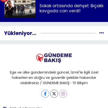
Sokak ortasında dehşet: Bıçaklı
kavgada can verdi!
Yükleniyor...
Ege ve ülke gündemindeki güncel, İzmir'le ilgili özel
haberleri en doğru ve güvenilir şekilde haberdar
olabilirsiniz / GÜNDEME BAKIŞ- TE Bilişim