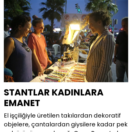
STANTLAR KADINLARA
EMANET
El işçiliğiyle üretilen takılardan dekoratif
objelere, çantalardan giysilere kadar pek