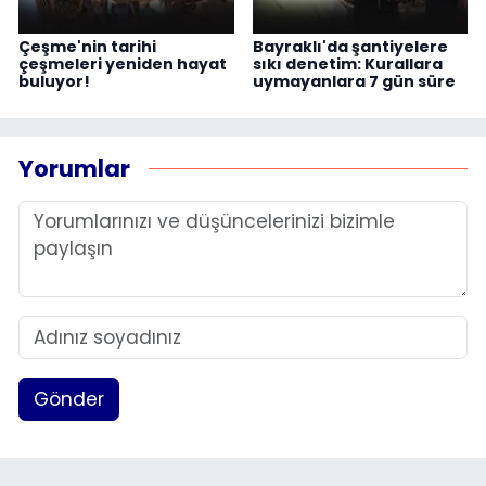
Çeşme'nin tarihi
Bayraklı'da şantiyelere
çeşmeleri yeniden hayat
sıkı denetim: Kurallara
buluyor!
uymayanlara 7 gün süre
Yorumlar
Gönder