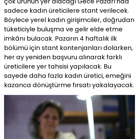
çok ürünün yer alacağı Gece Pazarı’nda
sadece kadın üreticilere stant verilecek.
Böylece yerel kadın girişimciler, doğrudan
tüketiciyle buluşma ve gelir elde etme
imkânı bulacak. Pazarın 4 haftalık ilk
bölümü için stant kontenjanları dolarken,
her ay yeniden başvuru alınarak farklı
üreticilere yer tahsisi yapılacak. Bu
sayede daha fazla kadın üretici, emeğini
kazanca dönüştürme fırsatı yakalayacak.