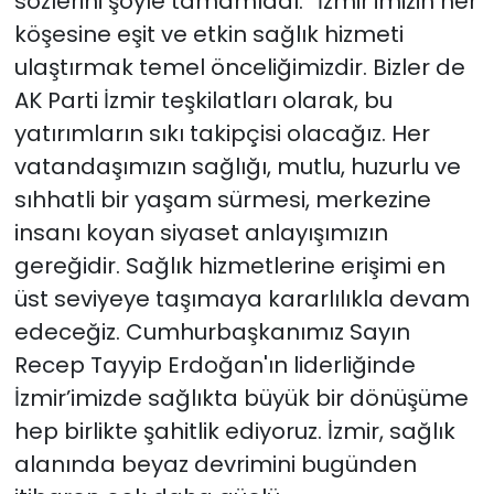
sözlerini şöyle tamamladı: “İzmir’imizin her
köşesine eşit ve etkin sağlık hizmeti
ulaştırmak temel önceliğimizdir. Bizler de
AK Parti İzmir teşkilatları olarak, bu
yatırımların sıkı takipçisi olacağız. Her
vatandaşımızın sağlığı, mutlu, huzurlu ve
sıhhatli bir yaşam sürmesi, merkezine
insanı koyan siyaset anlayışımızın
gereğidir. Sağlık hizmetlerine erişimi en
üst seviyeye taşımaya kararlılıkla devam
edeceğiz. Cumhurbaşkanımız Sayın
Recep Tayyip Erdoğan'ın liderliğinde
İzmir’imizde sağlıkta büyük bir dönüşüme
hep birlikte şahitlik ediyoruz. İzmir, sağlık
alanında beyaz devrimini bugünden