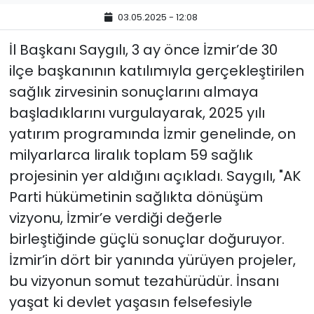
03.05.2025 - 12:08
YEREL YÖNETİMLER
İl Başkanı Saygılı, 3 ay önce İzmir’de 30
Yurt
ilçe başkanının katılımıyla gerçekleştirilen
sağlık zirvesinin sonuçlarını almaya
başladıklarını vurgulayarak, 2025 yılı
yatırım programında İzmir genelinde, on
milyarlarca liralık toplam 59 sağlık
projesinin yer aldığını açıkladı. Saygılı, "AK
Parti hükümetinin sağlıkta dönüşüm
vizyonu, İzmir’e verdiği değerle
birleştiğinde güçlü sonuçlar doğuruyor.
İzmir’in dört bir yanında yürüyen projeler,
bu vizyonun somut tezahürüdür. İnsanı
yaşat ki devlet yaşasın felsefesiyle