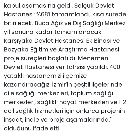
kabul aşamasına geldi. Selçuk Devlet
Hastanesi: %68’i tamamlandı, kısa sürede
bitirilecek. Buca Ağız ve Diş Sağlığı Merkezi
yıl sonuna kadar tamamlanacak.
Karşıyaka Devlet Hastanesi Ek Binası ve
Bozyaka Eğitim ve Araştırma Hastanesi
proje süreçleri başlatıldı. Menemen
Devlet Hastanesi yer tahsisi yapıldı, 400
yataklı hastanemizi ilçemize
kazandıracağız. İzmir’in çeşitli ilçelerinde
aile sağlığı merkezleri, toplum sağlığı
merkezleri, sağlıklı hayat merkezleri ve 112
acil sağlık hizmetleri için onlarca projenin
inşaat, ihale ve proje aşamalarında."
olduğunu ifade etti.