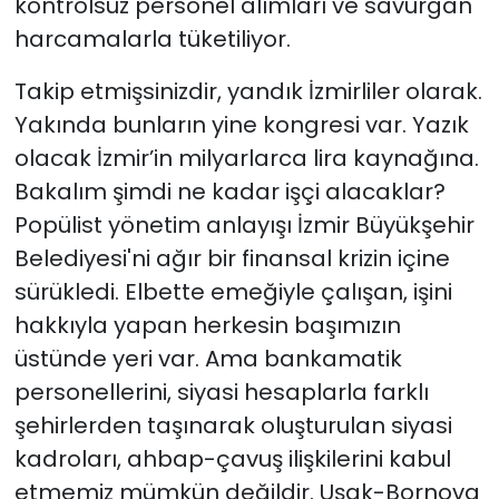
kontrolsüz personel alımları ve savurgan
harcamalarla tüketiliyor.
Takip etmişsinizdir, yandık İzmirliler olarak.
Yakında bunların yine kongresi var. Yazık
olacak İzmir’in milyarlarca lira kaynağına.
Bakalım şimdi ne kadar işçi alacaklar?
Popülist yönetim anlayışı İzmir Büyükşehir
Belediyesi'ni ağır bir finansal krizin içine
sürükledi. Elbette emeğiyle çalışan, işini
hakkıyla yapan herkesin başımızın
üstünde yeri var. Ama bankamatik
personellerini, siyasi hesaplarla farklı
şehirlerden taşınarak oluşturulan siyasi
kadroları, ahbap-çavuş ilişkilerini kabul
etmemiz mümkün değildir. Uşak-Bornova