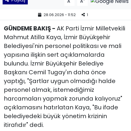
A
A
YEREL YÖNETİMLER
28.06.2026 - 11:52
1
GÜNDEME BAKIŞ -
AK Parti İzmir Milletvekili
Yurt
Mahmut Atilla Kaya, İzmir Büyükşehir
Belediyesi'nin personel politikası ve mali
yapısına ilişkin sert açıklamalarda
bulundu. İzmir Büyükşehir Belediye
Başkanı Cemil Tugay'ın daha önce
yaptığı, "Şartlar uygun olmadığı halde
personel almak, istemediğimiz
harcamaları yapmak zorunda kalıyoruz"
açıklamasını hatırlatan Kaya, "Bu ifade
belediyedeki büyük yönetim krizinin
itirafıdır" dedi.