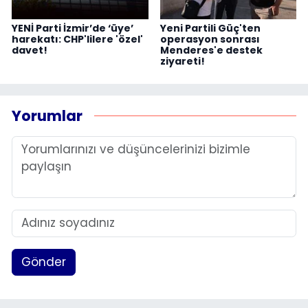
YENİ Parti İzmir’de ‘üye’
Yeni Partili Güç'ten
harekatı: CHP'lilere 'özel'
operasyon sonrası
davet!
Menderes'e destek
ziyareti!
Yorumlar
Gönder