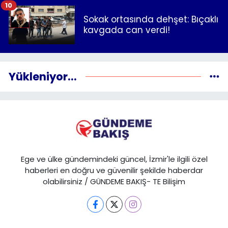
10
Sokak ortasında dehşet: Bıçaklı
kavgada can verdi!
Yükleniyor...
Ege ve ülke gündemindeki güncel, İzmir'le ilgili özel
haberleri en doğru ve güvenilir şekilde haberdar
olabilirsiniz / GÜNDEME BAKIŞ- TE Bilişim