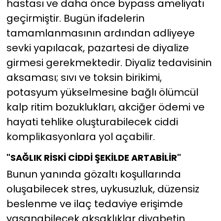
hastası ve daha önce bypass ameliyatı
geçirmiştir. Bugün ifadelerin
tamamlanmasının ardından adliyeye
sevki yapılacak, pazartesi de diyalize
girmesi gerekmektedir. Diyaliz tedavisinin
aksaması; sıvı ve toksin birikimi,
potasyum yükselmesine bağlı ölümcül
kalp ritim bozuklukları, akciğer ödemi ve
hayati tehlike oluşturabilecek ciddi
komplikasyonlara yol açabilir.
"SAĞLIK RİSKİ CİDDİ ŞEKİLDE ARTABİLİR"
Bunun yanında gözaltı koşullarında
oluşabilecek stres, uykusuzluk, düzensiz
beslenme ve ilaç tedaviye erişimde
yaşanabilecek aksaklıklar diyabetin