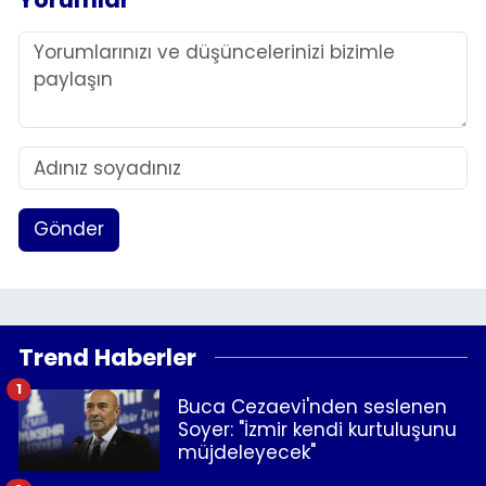
Gönder
Trend Haberler
1
Buca Cezaevi'nden seslenen
Soyer: "İzmir kendi kurtuluşunu
müjdeleyecek"