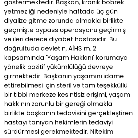
göstermektedir. Başkan, kronik böbrek
yetmezliği nedeniyle haftada üç gün
diyalize gitme zorunda olmakla birlikte
geçmişte bypass operasyonu geçirmiş
ve ileri derece diyabet hastasıdır. Bu
doğrultuda devletin, AİHS m. 2
kapsamında 'Yaşam Hakkını' korumaya
yönelik pozitif yükümlülüğü devreye
girmektedir. Başkanın yaşamını idame
ettirebilmesi için steril ve tam teşekküllü
bir tıbbi merkeze kesintisiz erişimi, yaşam
hakkının zorunlu bir gereği olmakla
birlikte başkanın tedavisini gerçekleştiren
hastayı tanıyan hekimlerin tedaviyi
sürdürmesi gerekmektedir. Nitekim