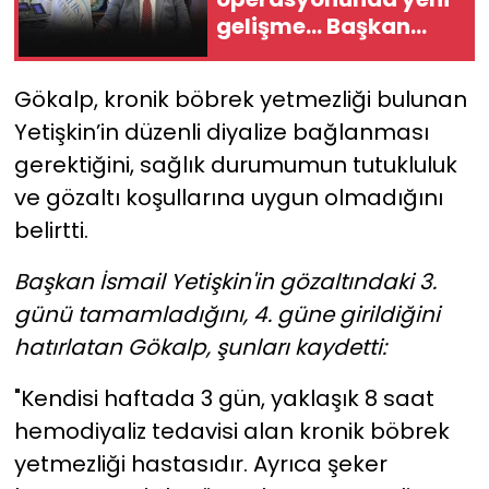
gelişme... Başkan
Yetişkin gözaltına
alındı!
Gökalp, kronik böbrek yetmezliği bulunan
Yetişkin’in düzenli diyalize bağlanması
gerektiğini, sağlık durumumun tutukluluk
ve gözaltı koşullarına uygun olmadığını
belirtti.
Başkan İsmail Yetişkin'in gözaltındaki 3.
günü tamamladığını, 4. güne girildiğini
hatırlatan Gökalp, şunları kaydetti:
"Kendisi haftada 3 gün, yaklaşık 8 saat
hemodiyaliz tedavisi alan kronik böbrek
yetmezliği hastasıdır. Ayrıca şeker