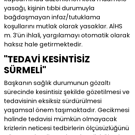
yasağı, kişinin tıbbi durumuyla
bağdaşmayan infaz/tutuklama
koşullarını mutlak olarak yasaklar. AİHS
m. 3’ün ihlali, yargılamayı otomatik olarak
haksız hale getirmektedir.
"TEDAVİ KESİNTİSİZ
SÜRMELİ"
Başkanın sağlık durumunun gözaltı
sürecinde kesintisiz şekilde gözetilmesi ve
tedavisinin eksiksiz sürdürülmesi
yaşamsal önem taşımaktadır. Gecikmesi
halinde tedavisi mümkün olmayacak
krizlerin neticesi tedbirlerin ölçüsüzlüğünü