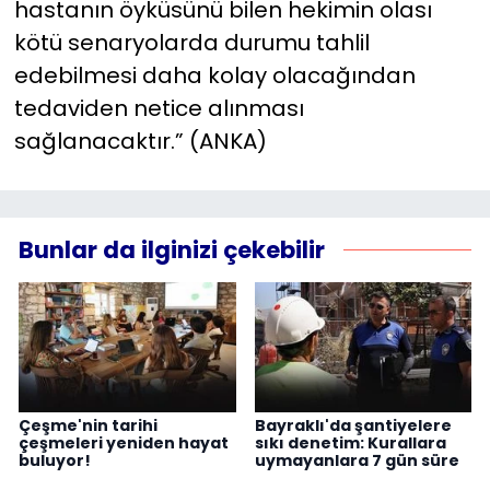
hastanın öyküsünü bilen hekimin olası
kötü senaryolarda durumu tahlil
edebilmesi daha kolay olacağından
tedaviden netice alınması
sağlanacaktır.” (ANKA)
Bunlar da ilginizi çekebilir
Çeşme'nin tarihi
Bayraklı'da şantiyelere
çeşmeleri yeniden hayat
sıkı denetim: Kurallara
buluyor!
uymayanlara 7 gün süre