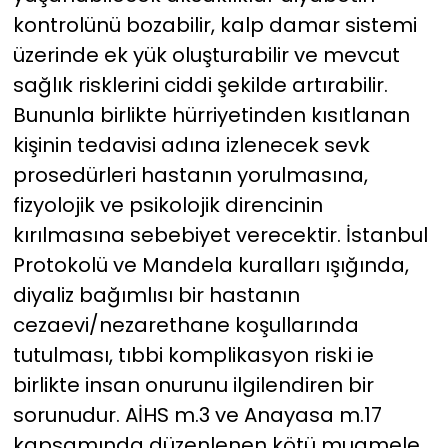
kontrolünü bozabilir, kalp damar sistemi
üzerinde ek yük oluşturabilir ve mevcut
sağlık risklerini ciddi şekilde artırabilir.
Bununla birlikte hürriyetinden kısıtlanan
kişinin tedavisi adına izlenecek sevk
prosedürleri hastanın yorulmasına,
fizyolojik ve psikolojik direncinin
kırılmasına sebebiyet verecektir. İstanbul
Protokolü ve Mandela kuralları ışığında,
diyaliz bağımlısı bir hastanın
cezaevi/nezarethane koşullarında
tutulması, tıbbi komplikasyon riski ie
birlikte insan onurunu ilgilendiren bir
sorunudur. AİHS m.3 ve Anayasa m.17
kapsamında düzenlenen kötü muamele